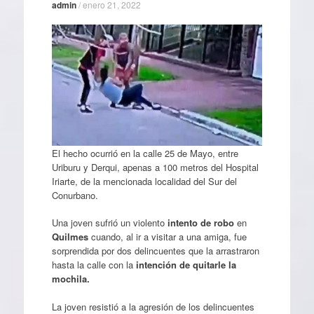
admin
/
enero 21, 2022
El hecho ocurrió en la calle 25 de Mayo, entre
Uriburu y Derqui, apenas a 100 metros del Hospital
Iriarte, de la mencionada localidad del Sur del
Conurbano.
Una joven sufrió un violento
intento de robo
en
Quilmes
cuando, al ir a visitar a una amiga, fue
sorprendida por dos delincuentes que la arrastraron
hasta la calle con la
intención de quitarle la
mochila.
La joven resistió a la agresión de los delincuentes