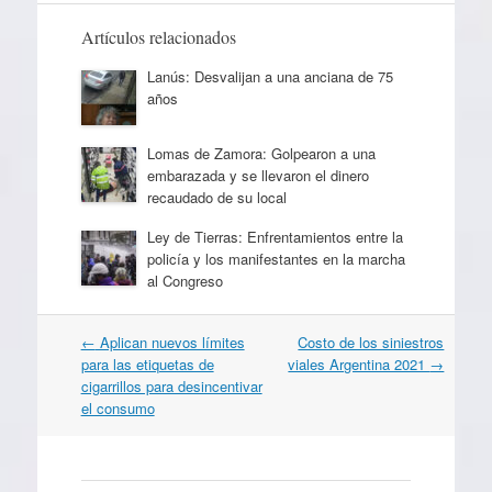
Artículos relacionados
Lanús: Desvalijan a una anciana de 75
años
Lomas de Zamora: Golpearon a una
embarazada y se llevaron el dinero
recaudado de su local
Ley de Tierras: Enfrentamientos entre la
policía y los manifestantes en la marcha
al Congreso
Navegación
←
Aplican nuevos límites
Costo de los siniestros
por
para las etiquetas de
viales Argentina 2021
→
artículos
cigarrillos para desincentivar
el consumo