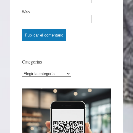
Web
Categorías
Categorías