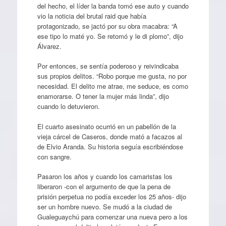
del hecho, el líder la banda tomó ese auto y cuando
vio la noticia del brutal raid que había
protagonizado, se jactó por su obra macabra: “A
ese tipo lo maté yo. Se retomó y le di plomo”, dijo
Álvarez.
Por entonces, se sentía poderoso y reivindicaba
sus propios delitos. “Robo porque me gusta, no por
necesidad. El delito me atrae, me seduce, es como
enamorarse. O tener la mujer más linda”, dijo
cuando lo detuvieron.
El cuarto asesinato ocurrió en un pabellón de la
vieja cárcel de Caseros, donde mató a facazos al
de Elvio Aranda. Su historia seguía escribiéndose
con sangre.
Pasaron los años y cuando los camaristas los
liberaron -con el argumento de que la pena de
prisión perpetua no podía exceder los 25 años- dijo
ser un hombre nuevo. Se mudó a la ciudad de
Gualeguaychú para comenzar una nueva pero a los