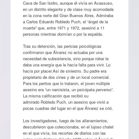
Cava de San Isidro, aunque él vivía en Acassuso,
en un distrito elegante y de clase muy acomodada
en la zona norte del Gran Buenos Aires. Admiraba
a Carlos Eduardo Robledo Puch, el “ángel de la
muerte” que, entre 1971 y 1972, asesinó a 11
personas mientras dormían o por la espalda.
Tras su detención, las pericias psicológicas
confirmaron que Álvarez no actuaba por una
necesidad de subsistencia, sino porque robar le
daba una energía que le hacía falta para vivir. Lo
hacía por placer.Así de siniestro. Su padre era
propietario de dos cines y de un local comercial.
Para los peritos que lo trataron, el joven múltiple
asesino era “un narcisista, un psicópata perverso”.
La misma calificación que recibió su
admirado Robledo Puch, un asesino que vivió a
pocas cuadras del lugar en el que Álvarez se crió.
Los investigadores, luego de los allanamientos,
descubrieron que coleccionaba, en el lujoso chalet
en el que vivía, los recortes de diarios con las