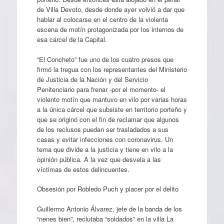
de Villa Devoto, desde donde ayer volvió a dar que
hablar al colocarse en el centro de la violenta
escena de motín protagonizada por los internos de
esa cárcel de la Capital.
“El Concheto” fue uno de los cuatro presos que
firmó la tregua con los representantes del Ministerio
de Justicia de la Nación y del Servicio
Penitenciario para frenar -por el momento- el
violento motín que mantuvo en vilo por varias horas
a la única cárcel que subsiste en territorio porteño y
que se originó con el fin de reclamar que algunos
de los reclusos puedan ser trasladados a sus
casas y evitar infecciones con coronavirus. Un
tema que divide a la justicia y tiene en vilo a la
opinión pública. A la vez que desvela a las
víctimas de estos delincuentes.
Obsesión por Robledo Puch y placer por el delito
Guillermo Antonio Álvarez, jefe de la banda de los
“nenes bien”, reclutaba “soldados” en la villa La