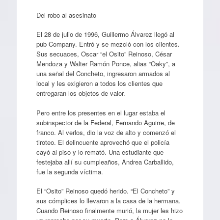
Del robo al asesinato
El 28 de julio de 1996, Guillermo Álvarez llegó al
pub Company. Entró y se mezcló con los clientes.
Sus secuaces, Oscar “el Osito” Reinoso, César
Mendoza y Walter Ramón Ponce, alias “Oaky”, a
una señal del Concheto, ingresaron armados al
local y les exigieron a todos los clientes que
entregaran los objetos de valor.
Pero entre los presentes en el lugar estaba el
subinspector de la Federal, Fernando Aguirre, de
franco. Al verlos, dio la voz de alto y comenzó el
tiroteo. El delincuente aprovechó que el policía
cayó al piso y lo remató. Una estudiante que
festejaba allí su cumpleaños, Andrea Carballido,
fue la segunda víctima.
El “Osito” Reinoso quedó herido. “El Concheto” y
sus cómplices lo llevaron a la casa de la hermana.
Cuando Reinoso finalmente murió, la mujer les hizo