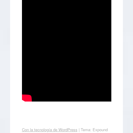
Con la tecnología de WordPress
|
Tema: Expound