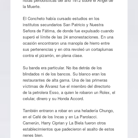
notas periodísticas del año 1972 sobre el Ángel de
la Muerte.
El Concheto había cursado estudios en los
institutos secundarios San Patricio y Nuestra
Señora de Fátima, de donde fue expulsado cuando
superó el límite de las 24 amonestaciones. En una
ocasión encontraron una manopla de hierro entre
sus pertenencias y en otra revoleó un cortaplumas
contra el pizarrón, en plena clase.
Su banda era particular. No iba detrás de los
blindados ni de los bancos. Su blanco eran los
restaurantes de alta gama. Una de las primeras
víctimas de Álvarez fue el miembro del directorio
de la petrolera Esso, a quien le robaron un Rolex, el
celular, dinero y su Honda Accord.
También entraron a robar en una heladería Chungo,
en el Café de los Incas y en La Parolacci.
Camerún, Harry Ciprian y La Biela fueron otros
establecimientos que padecieron el asalto de estos
nenes bien.