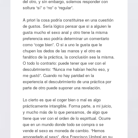
del otro, y sin embargo, solemos responder con
soltura “sí” o “no” o “regular”.
A priori la cosa podría constituirse en una cuestión
de gustos. Sería lógico pensar que si a alguien le
gusta mucho el sexo anal y otro tiene la misma
preferencia eso podría determinar un comentario
como “coge bien”. O si a uno le gusta que le
chupen los dedos de las manos y el otro es
fanático de la práctica, la conclusión sea la misma.
O todo lo contrario: puede tener que ver con el
descubrimiento: “Nunca me habían hecho eso, y
me gustó”. Cuando no hay paridad en la
experiencia el descubrimiento de una práctica por
parte de otro puede suponer una revelación.
Lo cierto es que el coger bien o mal es algo
prácticamente intangible. Forma parte, a mi juicio,
y mucho más de lo que pensamos, de algo que
tiene que ver con el orden de lo espiritual. Ocurre
que en un mundo donde todo se compra o se
vende el sexo es moneda de cambio. “Hemos
amonedado el sexo”, dice Francisco Umbral en su