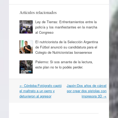
Artículos relacionados
Ley de Tierras: Enfrentamientos entre la
policía y los manifestantes en la marcha
al Congreso
El nutricionista de la Selección Argentina
de Fútbol anunció su candidatura para el
Colegio de Nutricionistas bonaerense
Palermo: Si sos amante de la lectura,
este plan no te lo podés perder.
Navegación
←
Córdoba:Fotógrafo captó
Japón:Dos años de cárcel
por
el maltrato a un perro y
por crear dos pistolas con
artículos
detuvieron al agresor
impresora 3D
→