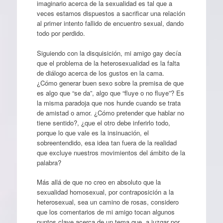
imaginario acerca de la sexualidad es tal que a
veces estamos dispuestos a sacrificar una relación
al primer intento fallido de encuentro sexual, dando
todo por perdido.
Siguiendo con la disquisición, mi amigo gay decía
que el problema de la heterosexualidad es la falta
de diálogo acerca de los gustos en la cama.
¿Cómo generar buen sexo sobre la premisa de que
es algo que “se da”, algo que “fluye o no fluye”? Es
la misma paradoja que nos hunde cuando se trata
de amistad o amor. ¿Cómo pretender que hablar no
tiene sentido?, ¿que el otro debe inferirlo todo,
porque lo que vale es la insinuación, el
sobreentendido, esa idea tan fuera de la realidad
que excluye nuestros movimientos del ámbito de la
palabra?
Más allá de que no creo en absoluto que la
sexualidad homosexual, por contraposición a la
heterosexual, sea un camino de rosas, considero
que los comentarios de mi amigo tocan algunos
puntos clave acerca de un tema que, a juzgar por