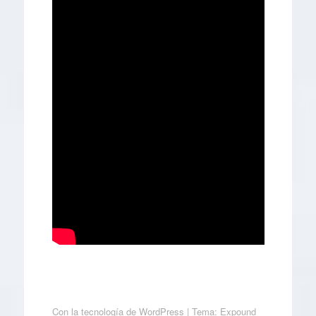
Con la tecnología de WordPress
|
Tema: Expound