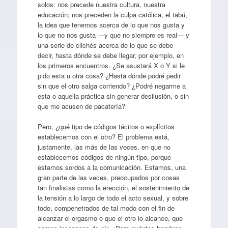
solos: nos precede nuestra cultura, nuestra
educación; nos preceden la culpa católica, el tabú,
la idea que tenemos acerca de lo que nos gusta y
lo que no nos gusta —y que no siempre es real— y
una serie de clichés acerca de lo que se debe
decir, hasta dónde se debe llegar, por ejemplo, en
los primeros encuentros. ¿Se asustará X o Y si le
pido esta u otra cosa? ¿Hasta dónde podré pedir
sin que el otro salga corriendo? ¿Podré negarme a
esta o aquella práctica sin generar desilusión, o sin
que me acusen de pacatería?
Pero, ¿qué tipo de códigos tácitos o explícitos
establecemos con el otro? El problema está,
justamente, las más de las veces, en que no
establecemos códigos de ningún tipo, porque
estamos sordos a la comunicación. Estamos, una
gran parte de las veces, preocupados por cosas
tan finalistas como la erección, el sostenimiento de
la tensión a lo largo de todo el acto sexual, y sobre
todo, compenetrados de tal modo con el fin de
alcanzar el orgasmo o que el otro lo alcance, que