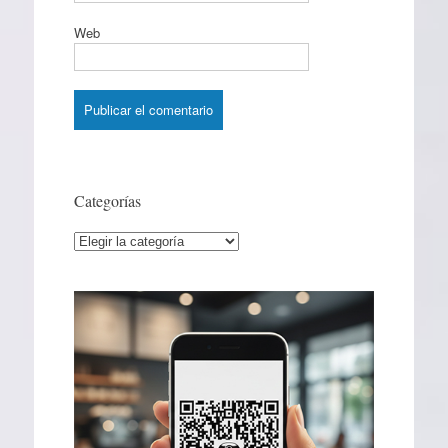
Web
Categorías
Categorías