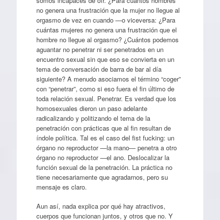
somos incapaces de oír. ¿Para cuántos hombres
no genera una frustración que la mujer no llegue al
orgasmo de vez en cuando —o viceversa: ¿Para
cuántas mujeres no genera una frustración que el
hombre no llegue al orgasmo? ¿Cuántos podemos
aguantar no penetrar ni ser penetrados en un
encuentro sexual sin que eso se convierta en un
tema de conversación de barra de bar al día
siguiente? A menudo asociamos el término “coger”
con “penetrar”, como si eso fuera el fin último de
toda relación sexual. Penetrar. Es verdad que los
homosexuales dieron un paso adelante
radicalizando y politizando el tema de la
penetración con prácticas que al fin resultan de
índole política. Tal es el caso del fist fucking: un
órgano no reproductor —la mano— penetra a otro
órgano no reproductor —el ano. Deslocalizar la
función sexual de la penetración. La práctica no
tiene necesariamente que agradarnos, pero su
mensaje es claro.
Aun así, nada explica por qué hay atractivos,
cuerpos que funcionan juntos, y otros que no. Y