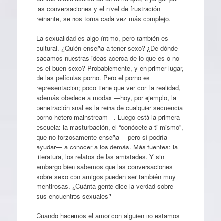
las conversaciones y el nivel de frustración
reinante, se nos torna cada vez más complejo.
La sexualidad es algo íntimo, pero también es
cultural. ¿Quién enseña a tener sexo? ¿De dónde
sacamos nuestras ideas acerca de lo que es o no
es el buen sexo? Probablemente, y en primer lugar,
de las películas porno. Pero el porno es
representación; poco tiene que ver con la realidad,
además obedece a modas —hoy, por ejemplo, la
penetración anal es la reina de cualquier secuencia
porno hetero mainstream—. Luego está la primera
escuela: la masturbación, el “conócete a ti mismo”,
que no forzosamente enseña —pero sí podría
ayudar— a conocer a los demás. Más fuentes: la
literatura, los relatos de las amistades. Y sin
embargo bien sabemos que las conversaciones
sobre sexo con amigos pueden ser también muy
mentirosas. ¿Cuánta gente dice la verdad sobre
sus encuentros sexuales?
Cuando hacemos el amor con alguien no estamos