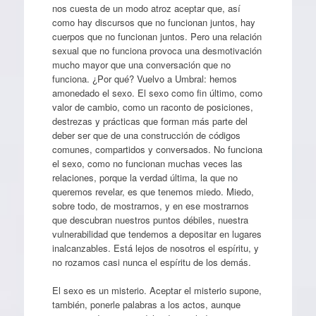
nos cuesta de un modo atroz aceptar que, así
como hay discursos que no funcionan juntos, hay
cuerpos que no funcionan juntos. Pero una relación
sexual que no funciona provoca una desmotivación
mucho mayor que una conversación que no
funciona. ¿Por qué? Vuelvo a Umbral: hemos
amonedado el sexo. El sexo como fin último, como
valor de cambio, como un raconto de posiciones,
destrezas y prácticas que forman más parte del
deber ser que de una construcción de códigos
comunes, compartidos y conversados. No funciona
el sexo, como no funcionan muchas veces las
relaciones, porque la verdad última, la que no
queremos revelar, es que tenemos miedo. Miedo,
sobre todo, de mostrarnos, y en ese mostrarnos
que descubran nuestros puntos débiles, nuestra
vulnerabilidad que tendemos a depositar en lugares
inalcanzables. Está lejos de nosotros el espíritu, y
no rozamos casi nunca el espíritu de los demás.
El sexo es un misterio. Aceptar el misterio supone,
también, ponerle palabras a los actos, aunque