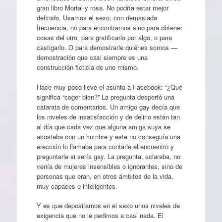
gran libro Mortal y rosa. No podría estar mejor
definido. Usamos el sexo, con demasiada
frecuencia, no para encontrarnos sino para obtener
cosas del otro, para gratificarlo por algo, o para
castigarlo. O para demostrarle quiénes somos —
demostración que casi siempre es una
construcción ficticia de uno mismo.
Hace muy poco llevé el asunto a Facebook: “¿Qué
significa “coger bien?” La pregunta despertó una
catarata de comentarios. Un amigo gay decía que
los niveles de insatisfacción y de delirio están tan
al día que cada vez que alguna amiga suya se
acostaba con un hombre y este no conseguía una
erección lo llamaba para contarle el encuentro y
preguntarle si sería gay. La pregunta, aclaraba, no
venía de mujeres insensibles o ignorantes, sino de
personas que eran, en otros ámbitos de la vida,
muy capaces e inteligentes.
Y es que depositamos en el sexo unos niveles de
exigencia que no le pedimos a casi nada. El