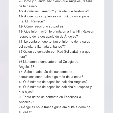
9- Cómo y cuando advirtieron que Ángeles, faltaba
de la casa??
10- A quienes llamaron? y desde que teléfonos?
11- A que hora y quien se comunico con el papá
Franklin Rawson?
12- Cómo reacciono su padre?
13- Que información le brindaron a Franklin Rawson
respecto de la desaparición de Ángeles?
14- Le contaron que tenían el informe de la carga
del celular y llamada al banco??
15-Quien se contacto con Red Solidaria? y a que
hora?
16-Llamaron o concurrieron al Colegio de
Ángeles??
17- Sabe si además del cuaderno de
comunicaciones, falta algo más de la nena?
18-Qué número de zapatillas calzaba Ángeles?
19-Qué número de zapatillas calzaba su esposa y
sus hijos?
20-Tenía usted de contacto en Facebook a
Ángeles??
21-Ángeles solía traer alguna amiguita a dormir a
su casa?