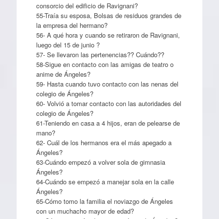
consorcio del edificio de Ravignani?
55-Traía su esposa, Bolsas de residuos grandes de
la empresa del hermano?
56- A qué hora y cuando se retiraron de Ravignani,
luego del 15 de junio ?
57- Se llevaron las pertenencias?? Cuándo??
58-Sigue en contacto con las amigas de teatro o
anime de Ángeles?
59- Hasta cuando tuvo contacto con las nenas del
colegio de Ángeles?
60- Volvió a tomar contacto con las autoridades del
colegio de Ángeles?
61-Teniendo en casa a 4 hijos, eran de pelearse de
mano?
62- Cuál de los hermanos era el más apegado a
Ángeles?
63-Cuándo empezó a volver sola de gimnasia
Ángeles?
64-Cuándo se empezó a manejar sola en la calle
Ángeles?
65-Cómo tomo la familia el noviazgo de Ángeles
con un muchacho mayor de edad?