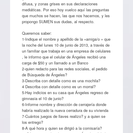
difusa, y zonas grises en sus declaraciones
mediáticas. Por eso hoy vuelco aquí las preguntas
que muchos se hacen, las que nos hacemos, y les
propongo SUMEN sus dudas, al respecto.
Queremos saber:
1-Indique el nombre y apellido de la «amiga/o » que
la noche del lunes 10 de junio de 2013, a través de
un familiar que trabaja en una empresa de celulares
, le informo que el celular de Ángeles recibió una
carga de $50 y un llamado a un Banco
2-quien redacto para las redes sociales, el pedido
de Búsqueda de Ángeles?
3-Describa con detalle como es una mochila?
4 Describa con detalle como es un morral?
5-Hay indicios en su casa que Ángeles regreso de
gimnasia el 10 de junio?
6-Informe nombre y dirección de cerrajería donde
habría realizado la nueva cerradura de su vivienda
7-Cuántos juegos de llaves realizo? y a quien se
los entrego?
8-A qué hora y quien se dirigió a la comisaría?