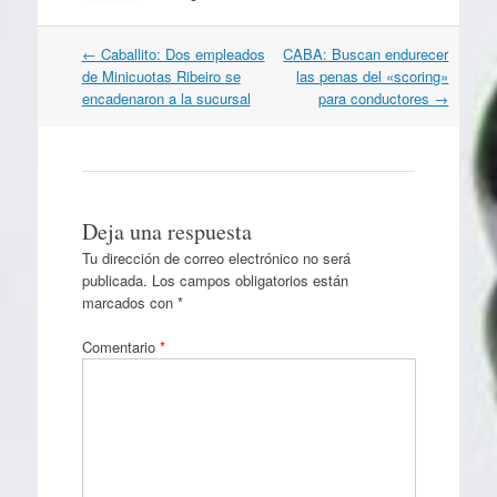
Navegación
←
Caballito: Dos empleados
CABA: Buscan endurecer
por
de Minicuotas Ribeiro se
las penas del «scoring»
artículos
encadenaron a la sucursal
para conductores
→
Deja una respuesta
Tu dirección de correo electrónico no será
publicada.
Los campos obligatorios están
marcados con
*
Comentario
*