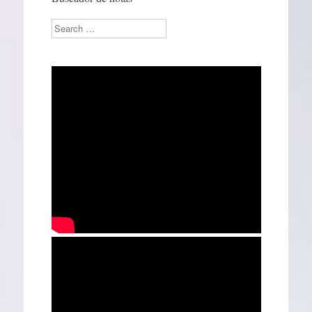
Search