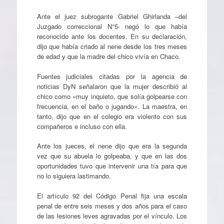
Ante el juez subrogante Gabriel Ghirlanda –del
Juzgado correccional N°5- negó lo que había
reconocido ante los docentes. En su declaración,
dijo que había criado al nene desde los tres meses
de edad y que la madre del chico vivía en Chaco.
Fuentes judiciales citadas por la agencia de
noticias DyN señalaron que la mujer describió al
chico como «muy inquieto, que solía golpearse con
frecuencia, en el baño o jugando». La maestra, en
tanto, dijo que en el colegio era violento con sus
compañeros e incluso con ella.
Ante los jueces, el nene dijo que era la segunda
vez que su abuela lo golpeaba, y que en las dos
oportunidades tuvo que intervenir una tía para que
no lo siguiera lastimando.
El artículo 92 del Código Penal fija una escala
penal de entre seis meses y dos años para el caso
de las lesiones leves agravadas por el vínculo. Los