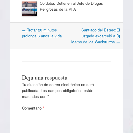
Córdoba: Detienen al Jefe de Drogas
Peligrosas de la PFA
Navegación
←
Trotar 20 minutos
Santiago del Estero:El
por
prolonga 6 años la vida
juzgado excarceló a Dj
artículos
Memo de los Wachiturros
→
Deja una respuesta
Tu dirección de correo electrónico no será
publicada.
Los campos obligatorios están
marcados con
*
Comentario
*