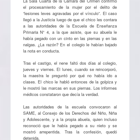
La Sala Cuarta de la Cámara del Crimen confirmó
el procesamiento de la mujer por el delito de
“lesiones leves agravadas por el vínculo”. El caso
llegó a la Justicia luego de que el chico les contara
a las autoridades de la Escuela de Enseñanza
Primaria N° 4, a la que asiste, que su abuela le
había pegado con un cinto en las piernas y en las
nalgas. ¿La razón? En el colegio le habían bajado
la nota en conducta.
Tras el castigo, el nene faltó dos días al colegio,
jueves y viernes. El lunes, cuando se reincorporó,
la maestra le preguntó por qué no había ido a
clases. El chico le habló entonces de la golpiza y
le mostró las marcas en sus piernas. Los informes
médicos constataron que decía la verdad.
Las autoridades de la escuela convocaron al
SAME, al Consejo de los Derechos del Niño, Niña
y Adolescente, y a la propia abuela, quien incluso
reconoció que le había pegado a su nieto y se
mostró arrepentida. Tras la confesión, quedó
detenida.