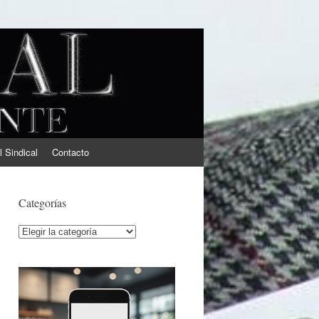
l Sindical
Contacto
Categorías
Categorías