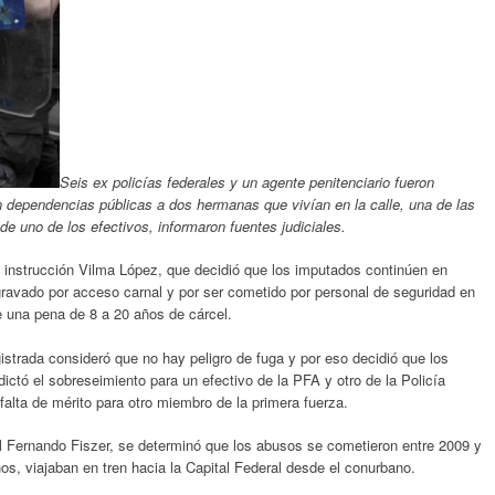
Seis ex policías federales y un agente penitenciario fueron
 dependencias públicas a dos hermanas que vivían en la calle, una de las
 uno de los efectivos, informaron fuentes judiciales.
e instrucción Vilma López, que decidió que los imputados continúen en
agravado por acceso carnal y por ser cometido por personal de seguridad en
 una pena de 8 a 20 años de cárcel.
istrada consideró que no hay peligro de fuga y por eso decidió que los
ictó el sobreseimiento para un efectivo de la PFA y otro de la Policía
 falta de mérito para otro miembro de la primera fuerza.
cal Fernando Fiszer, se determinó que los abusos se cometieron entre 2009 y
s, viajaban en tren hacia la Capital Federal desde el conurbano.