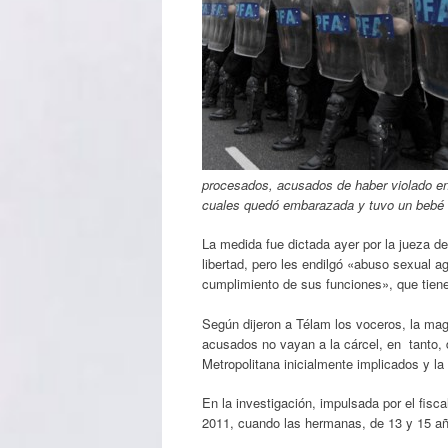
procesados, acusados de haber violado en
cuales quedó embarazada y tuvo un bebé de
La medida fue dictada ayer por la jueza d
libertad, pero les endilgó «abuso sexual 
cumplimiento de sus funciones», que tiene
Según dijeron a Télam los voceros, la mag
acusados no vayan a la cárcel, en tanto, d
Metropolitana inicialmente implicados y la
En la investigación, impulsada por el fis
2011, cuando las hermanas, de 13 y 15 año