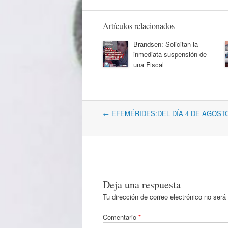
Artículos relacionados
Brandsen: Solicitan la
inmediata suspensión de
una Fiscal
Navegación
←
EFEMÉRIDES:DEL DÍA 4 DE AGOST
por
artículos
Deja una respuesta
Tu dirección de correo electrónico no será
Comentario
*