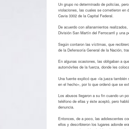
Un grupo no determinado de policías, pero
violaciones, las cuales se cometieron en 
Cavia 3302 de la Capital Federal.
De acuerdo con allanamientos realizados, 
División San Martín del Ferrocarril y una
Según contaron las víctimas, que recibier
de la Defensoría General de la Nación, tra
En algunas ocasiones, las obligaban a que
automóviles de la fuerza, donde les coloc
Una fuente explicó que «la jueza también 
en el hecho», por lo que ordenó que se ext
Los abusos llegaron a su fin cuando un pol
teléfono de ellas y éste aceptó, pero habló
denuncia.
Entonces, de a poco, las adolescentes com
ellos y describieron los lugares adonde era