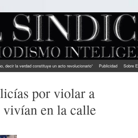
, decir la verdad constituye un acto revolucionario”
Publicidad
Sobre E
icías por violar a
vivían en la calle