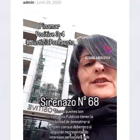
admin
/
junio 29, 2025