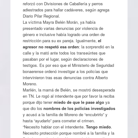
reforzó con Divisiones de Caballería y perros
adiestrados para hallar cadáveres, según agrega
Diario Pilar Regional.
La víctima Mayra Belén Morán, ya había
presentado varias denuncias por violencia de
género e inclusive había logrado una orden de
restricción para su ex pareja. Igualmente,
el
agresor no respetó esa orden
: la sorprendió en la
calle y la mató ante todos los transeúntes que
pasaban por el lugar, según declaraciones de
testigos. Es por eso que el Ministerio de Seguridad
bonaerense ordenó investigar a los policías que
intervinieron tras esas denuncias contra Alberto
Moreno.
Marilén, la mamá de Belén, se mostró desesperada
en TN. Le rogó al intendente que por favor la reciba
porque dijo tener
miedo de que le pase algo
ya
que dio los
nombres de los policías investigados
y acusó a la familia de Moreno de “encubrirlo” y
hasta “ayudarlo” para cometer el crimen.
“Necesito hablar con el intendente.
Tengo miedo
.
Necesito protección porque nombré a la familia y la