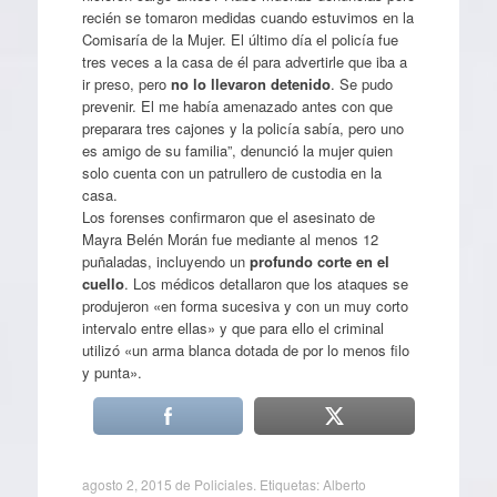
recién se tomaron medidas cuando estuvimos en la
Comisaría de la Mujer. El último día el policía fue
tres veces a la casa de él para advertirle que iba a
ir preso, pero
no lo llevaron detenido
. Se pudo
prevenir. El me había amenazado antes con que
preparara tres cajones y la policía sabía, pero uno
es amigo de su familia”, denunció la mujer quien
solo cuenta con un patrullero de custodia en la
casa.
Los forenses confirmaron que el asesinato de
Mayra Belén Morán fue mediante al menos 12
puñaladas, incluyendo un
profundo corte en el
cuello
. Los médicos detallaron que los ataques se
produjeron «en forma sucesiva y con un muy corto
intervalo entre ellas» y que para ello el criminal
utilizó «un arma blanca dotada de por lo menos filo
y punta».
agosto 2, 2015
de
Policiales
. Etiquetas:
Alberto