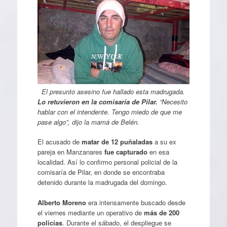
El presunto asesino fue hallado esta madrugada.
Lo retuvieron en la comisaría de Pilar.
“Necesito
hablar con el intendente. Tengo miedo de que me
pase algo”, dijo la mamá de Belén.
El acusado de
matar de 12 puñaladas
a su ex
pareja en Manzanares
fue capturado
en esa
localidad. Así lo confirmo personal policial de la
comisaría de Pilar, en donde se encontraba
detenido durante la madrugada del domingo.
Alberto Moreno
era intensamente buscado desde
el viernes mediante un operativo de
más de 200
policías
. Durante el sábado, el despliegue se