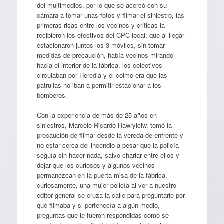
del multimedios, por lo que se acercó con su
cámara a tomar unas fotos y filmar el siniestro, las
primeras risas entre los vecinos y criticas la
recibieron los efectivos del CPC local, que al llegar
estacionaron juntos los 3 móviles, sin tomar
medidas de precaución, había vecinos mirando
hacia el interior de la fábrica, los colectivos
circulaban por Heredia y el colmo era que las
patrullas no iban a permitir estacionar a los
bomberos.
Con la experiencia de más de 25 años en
siniestros, Marcelo Ricardo Hawrylciw, tomó la
precaución de filmar desde la vereda de enfrente y
no estar cerca del incendio a pesar que la policía
seguía sin hacer nada, salvo charlar entre ellos y
dejar que los curiosos y algunos vecinos
permanezcan en la puerta misa de la fábrica,
curiosamente, una mujer policía al ver a nuestro
editor general se cruza la calle para preguntarle por
qué filmaba y si pertenecía a algún medio,
preguntas que le fueron respondidas como se