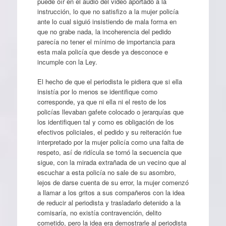
puede oír en el audio del video aportado a la
instrucción, lo que no satisfizo a la mujer policía
ante lo cual siguió insistiendo de mala forma en
que no grabe nada, la incoherencia del pedido
parecía no tener el mínimo de importancia para
esta mala policía que desde ya desconoce e
incumple con la Ley.
El hecho de que el periodista le pidiera que si ella
insistía por lo menos se identifique como
corresponde, ya que ni ella ni el resto de los
policías llevaban gafete colocado o jerarquías que
los identifiquen tal y como es obligación de los
efectivos policiales, el pedido y su reiteración fue
interpretado por la mujer policía como una falta de
respeto, así de ridícula se tornó la secuencia que
sigue, con la mirada extrañada de un vecino que al
escuchar a esta policía no sale de su asombro,
lejos de darse cuenta de su error, la mujer comenzó
a llamar a los gritos a sus compañeros con la idea
de reducir al periodista y trasladarlo detenido a la
comisaría, no existía contravención, delito
cometido, pero la idea era demostrarle al periodista