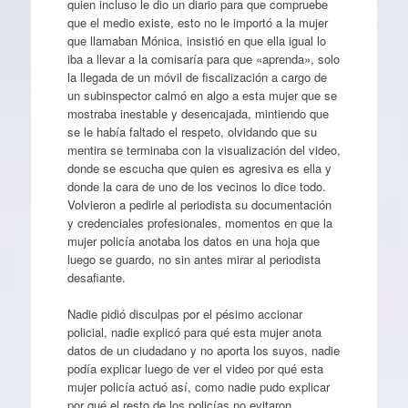
quien incluso le dio un diario para que compruebe
que el medio existe, esto no le importó a la mujer
que llamaban Mónica, insistió en que ella igual lo
iba a llevar a la comisaría para que «aprenda», solo
la llegada de un móvil de fiscalización a cargo de
un subinspector calmó en algo a esta mujer que se
mostraba inestable y desencajada, mintiendo que
se le había faltado el respeto, olvidando que su
mentira se terminaba con la visualización del video,
donde se escucha que quien es agresiva es ella y
donde la cara de uno de los vecinos lo dice todo.
Volvieron a pedirle al periodista su documentación
y credenciales profesionales, momentos en que la
mujer policía anotaba los datos en una hoja que
luego se guardo, no sin antes mirar al periodista
desafiante.
Nadie pidió disculpas por el pésimo accionar
policial, nadie explicó para qué esta mujer anota
datos de un ciudadano y no aporta los suyos, nadie
podía explicar luego de ver el video por qué esta
mujer policía actuó así, como nadie pudo explicar
por qué el resto de los policías no evitaron