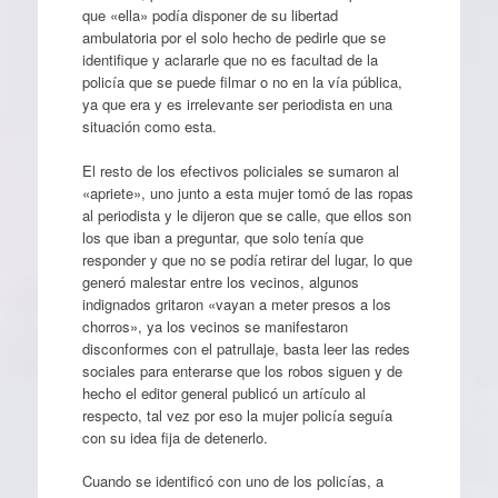
que «ella» podía disponer de su libertad
ambulatoria por el solo hecho de pedirle que se
identifique y aclararle que no es facultad de la
policía que se puede filmar o no en la vía pública,
ya que era y es irrelevante ser periodista en una
situación como esta.
El resto de los efectivos policiales se sumaron al
«apriete», uno junto a esta mujer tomó de las ropas
al periodista y le dijeron que se calle, que ellos son
los que iban a preguntar, que solo tenía que
responder y que no se podía retirar del lugar, lo que
generó malestar entre los vecinos, algunos
indignados gritaron «vayan a meter presos a los
chorros», ya los vecinos se manifestaron
disconformes con el patrullaje, basta leer las redes
sociales para enterarse que los robos siguen y de
hecho el editor general publicó un artículo al
respecto, tal vez por eso la mujer policía seguía
con su idea fija de detenerlo.
Cuando se identificó con uno de los policías, a