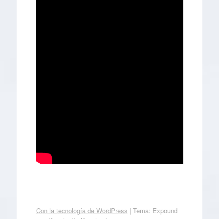
Con la tecnología de WordPress
|
Tema: Expound