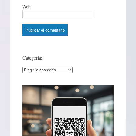
Web
Categorías
Categorías