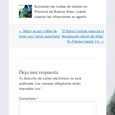
Aumentan las multas de tránsito en
Provincia de Buenos Aires: cuánto
cuestan las infracciones en agosto
Navegación
←
Macri acusó a Milei de
El Banco Central reducirá la
por
tener una “visión autoritaria”
devalaución oficial del dólar:
artículos
En Febrero bajará 1%
→
Deja una respuesta
Tu dirección de correo electrónico no será
publicada.
Los campos obligatorios están
marcados con
*
Comentario
*