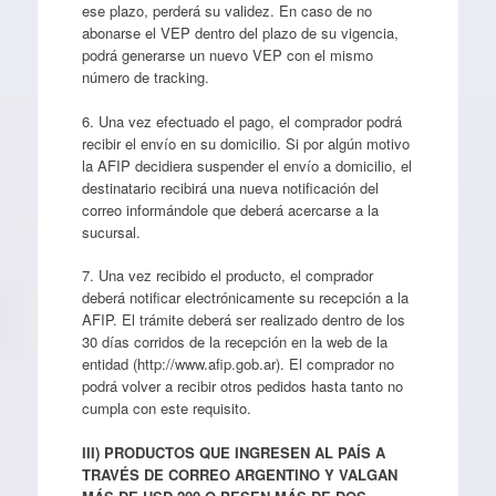
ese plazo, perderá su validez. En caso de no
abonarse el VEP dentro del plazo de su vigencia,
podrá generarse un nuevo VEP con el mismo
número de tracking.
6. Una vez efectuado el pago, el comprador podrá
recibir el envío en su domicilio. Si por algún motivo
la AFIP decidiera suspender el envío a domicilio, el
destinatario recibirá una nueva notificación del
correo informándole que deberá acercarse a la
sucursal.
7. Una vez recibido el producto, el comprador
deberá notificar electrónicamente su recepción a la
AFIP. El trámite deberá ser realizado dentro de los
30 días corridos de la recepción en la web de la
entidad (http://www.afip.gob.ar). El comprador no
podrá volver a recibir otros pedidos hasta tanto no
cumpla con este requisito.
III) PRODUCTOS QUE INGRESEN AL PAÍS A
TRAVÉS DE CORREO ARGENTINO Y VALGAN