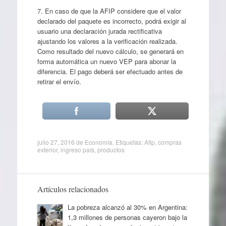
7. En caso de que la AFIP considere que el valor
declarado del paquete es incorrecto, podrá exigir al
usuario una declaración jurada rectificativa
ajustando los valores a la verificación realizada.
Como resultado del nuevo cálculo, se generará en
forma automática un nuevo VEP para abonar la
diferencia. El pago deberá ser efectuado antes de
retirar el envío.
julio 27, 2016
de
Economía
. Etiquetas:
Afip
,
compras
exterior
,
ingreso país
,
productos
Artículos relacionados
La pobreza alcanzó al 30% en Argentina:
1,3 millones de personas cayeron bajo la