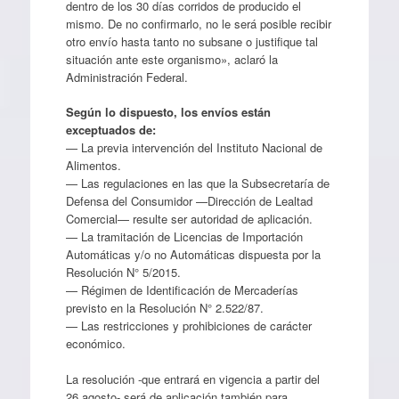
dentro de los 30 días corridos de producido el
mismo. De no confirmarlo, no le será posible recibir
otro envío hasta tanto no subsane o justifique tal
situación ante este organismo», aclaró la
Administración Federal.
Según lo dispuesto, los envíos están
exceptuados de:
— La previa intervención del Instituto Nacional de
Alimentos.
— Las regulaciones en las que la Subsecretaría de
Defensa del Consumidor —Dirección de Lealtad
Comercial— resulte ser autoridad de aplicación.
— La tramitación de Licencias de Importación
Automáticas y/o no Automáticas dispuesta por la
Resolución N° 5/2015.
— Régimen de Identificación de Mercaderías
previsto en la Resolución N° 2.522/87.
— Las restricciones y prohibiciones de carácter
económico.
La resolución -que entrará en vigencia a partir del
26 agosto- será de aplicación también para