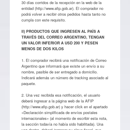
30 días corridos de la recepción en la web de la
entidad (http://www.afip.gob.ar). El comprador no
podrá volver a recibir otros pedidos hasta tanto no
cumpla con este requisito.
II) PRODUCTOS QUE INGRESEN AL PAÍS A
TRAVÉS DEL CORREO ARGENTINO, TENGAN
UN VALOR INFERIOR A USD 200 Y PESEN
MENOS DE DOS KILOS
1. El comprador recibirá una notificación de Correo
Argentino que informará que existe un envío a su
nombre, pasible de ser entregado a domicilio.
Indicará además un número de tracking asociado al
paquete.
2. Una vez recibida esa notificación, el usuario
deberá ingresar a la página web de la AFIP
(http://www.afip.gob.ar) y hacer click en el apartado
«Declaración simplificada de envíos postales
internacionales» (al momento de escribir esta nota,
la sección todavía no había sido habilitada). Una
vez dentro, deberá ingresar su clave fiscal, que