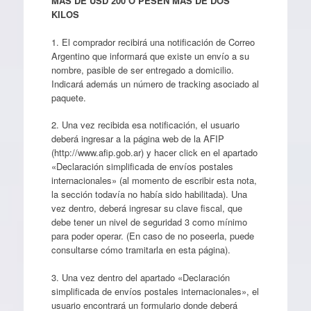
MÁS DE USD 200 O PESEN MÁS DE DOS
KILOS
1. El comprador recibirá una notificación de Correo
Argentino que informará que existe un envío a su
nombre, pasible de ser entregado a domicilio.
Indicará además un número de tracking asociado al
paquete.
2. Una vez recibida esa notificación, el usuario
deberá ingresar a la página web de la AFIP
(http://www.afip.gob.ar) y hacer click en el apartado
«Declaración simplificada de envíos postales
internacionales» (al momento de escribir esta nota,
la sección todavía no había sido habilitada). Una
vez dentro, deberá ingresar su clave fiscal, que
debe tener un nivel de seguridad 3 como mínimo
para poder operar. (En caso de no poseerla, puede
consultarse cómo tramitarla en esta página).
3. Una vez dentro del apartado «Declaración
simplificada de envíos postales internacionales», el
usuario encontrará un formulario donde deberá