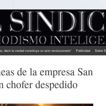
, decir la verdad constituye un acto revolucionario”
Publicidad
Sobre E
íneas de la empresa San
n chofer despedido