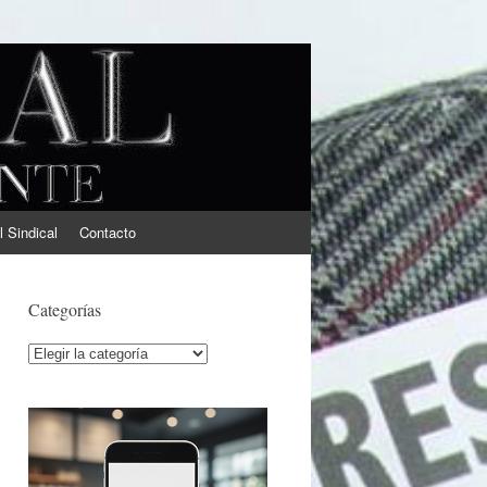
l Sindical
Contacto
Categorías
Categorías