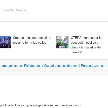
r
,
Línea San Vicente
Crece el malestar social, el
CTERA marcha por la
reclamo toma las calles
educación pública y
denuncia “salarios de
hambre”
a emergencia en
Policías de la Ciudad denunciados en el Parque Lezama
→
 publicada.
Los campos obligatorios están marcados con
*