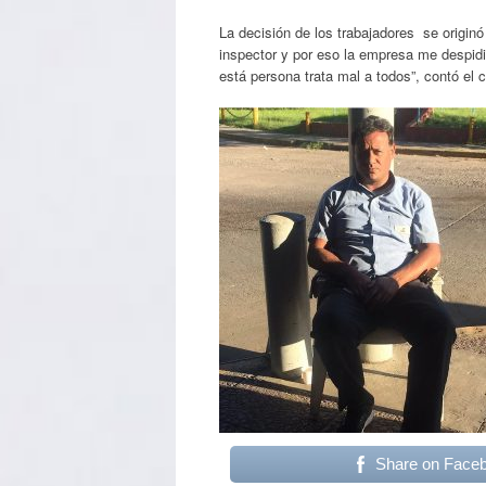
La decisión de los trabajadores se origin
inspector y por eso la empresa me despid
está persona trata mal a todos”, contó el 
Share on Face