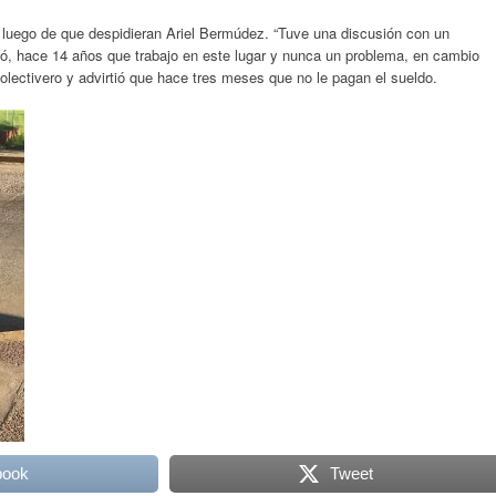
ó luego de que despidieran Ariel Bermúdez. “Tuve una discusión con un
ió, hace 14 años que trabajo en este lugar y nunca un problema, en cambio
colectivero y advirtió que hace tres meses que no le pagan el sueldo.
book
Tweet