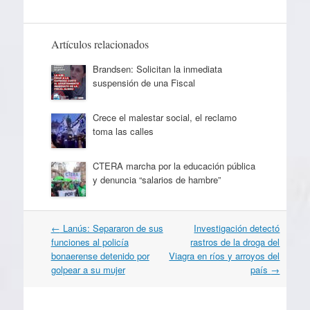
Artículos relacionados
Brandsen: Solicitan la inmediata
suspensión de una Fiscal
Crece el malestar social, el reclamo
toma las calles
CTERA marcha por la educación pública
y denuncia “salarios de hambre”
Navegación
←
Lanús: Separaron de sus
Investigación detectó
por
funciones al policía
rastros de la droga del
artículos
bonaerense detenido por
Viagra en ríos y arroyos del
golpear a su mujer
país
→