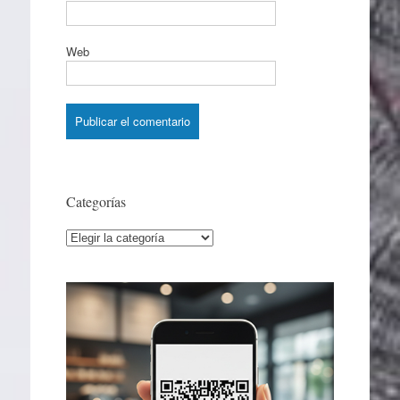
Web
Categorías
Categorías