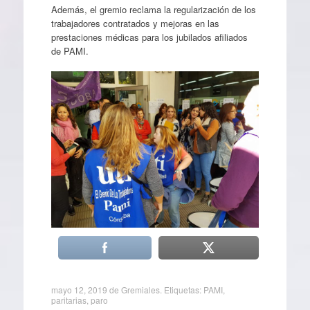
Además, el gremio reclama la regularización de los
trabajadores contratados y mejoras en las
prestaciones médicas para los jubilados afiliados
de PAMI.
mayo 12, 2019
de
Gremiales
. Etiquetas:
PAMI
,
paritarias
,
paro