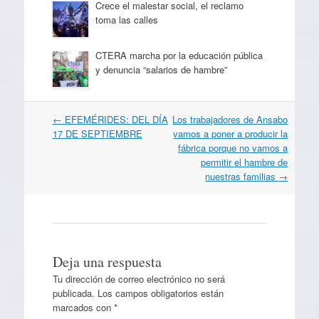
Crece el malestar social, el reclamo
toma las calles
CTERA marcha por la educación pública
y denuncia “salarios de hambre”
Navegación
←
EFEMÉRIDES: DEL DÍA
Los trabajadores de Ansabo
por
17 DE SEPTIEMBRE
vamos a poner a producir la
artículos
fábrica porque no vamos a
permitir el hambre de
nuestras familias
→
Deja una respuesta
Tu dirección de correo electrónico no será
publicada.
Los campos obligatorios están
marcados con
*