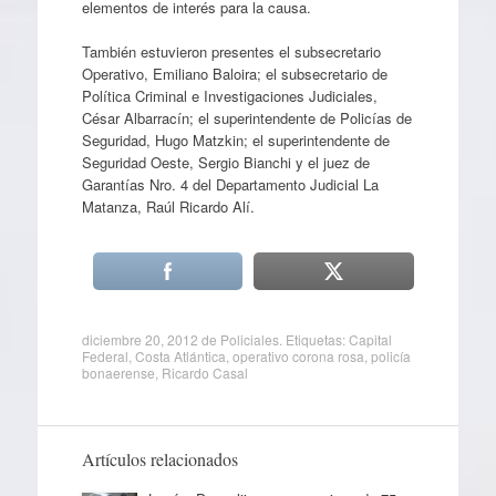
elementos de interés para la causa.
También estuvieron presentes el subsecretario
Operativo, Emiliano Baloira; el subsecretario de
Política Criminal e Investigaciones Judiciales,
César Albarracín; el superintendente de Policías de
Seguridad, Hugo Matzkin; el superintendente de
Seguridad Oeste, Sergio Bianchi y el juez de
Garantías Nro. 4 del Departamento Judicial La
Matanza, Raúl Ricardo Alí.
diciembre 20, 2012
de
Policiales
. Etiquetas:
Capital
Federal
,
Costa Atlántica
,
operativo corona rosa
,
policía
bonaerense
,
Ricardo Casal
Artículos relacionados