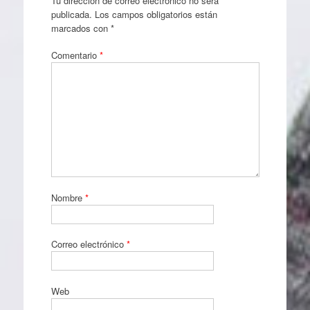
Tu dirección de correo electrónico no será
publicada.
Los campos obligatorios están
marcados con
*
Comentario
*
Nombre
*
Correo electrónico
*
Web