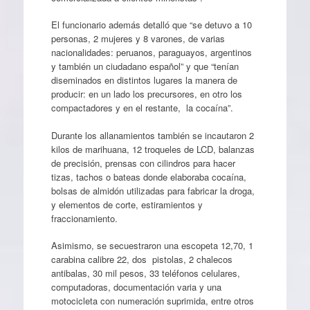
El funcionario además detalló que “se detuvo a 10
personas, 2 mujeres y 8 varones, de varias
nacionalidades: peruanos, paraguayos, argentinos
y también un ciudadano español” y que “tenían
diseminados en distintos lugares la manera de
producir: en un lado los precursores, en otro los
compactadores y en el restante, la cocaína”.
Durante los allanamientos también se incautaron 2
kilos de marihuana, 12 troqueles de LCD, balanzas
de precisión, prensas con cilindros para hacer
tizas, tachos o bateas donde elaboraba cocaína,
bolsas de almidón utilizadas para fabricar la droga,
y elementos de corte, estiramientos y
fraccionamiento.
Asimismo, se secuestraron una escopeta 12,70, 1
carabina calibre 22, dos pistolas, 2 chalecos
antibalas, 30 mil pesos, 33 teléfonos celulares,
computadoras, documentación varia y una
motocicleta con numeración suprimida, entre otros