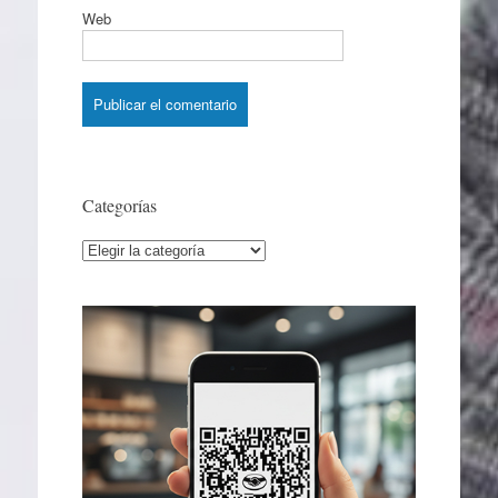
Web
Categorías
Categorías