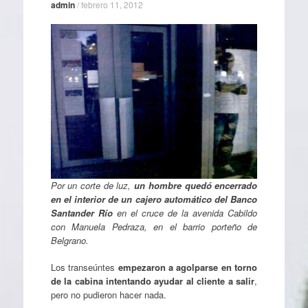
admin
/
febrero 11, 2012
Por un corte de luz,
un hombre quedó encerrado
en el interior de un cajero automático del Banco
Santander Río
en el cruce de la avenida Cabildo
con Manuela Pedraza, en el barrio porteño de
Belgrano.
Los transeúntes
empezaron a agolparse en torno
de la cabina intentando ayudar al cliente a salir
,
pero no pudieron hacer nada.