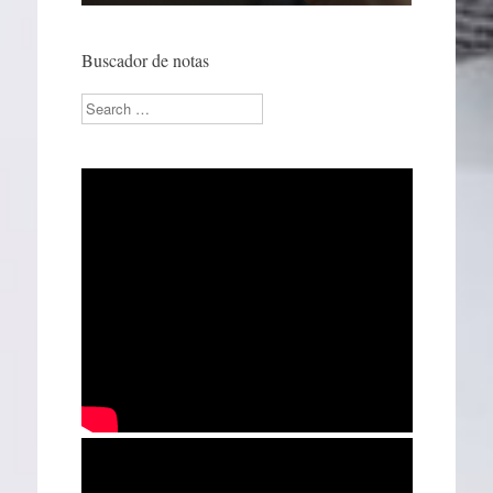
Buscador de notas
Search