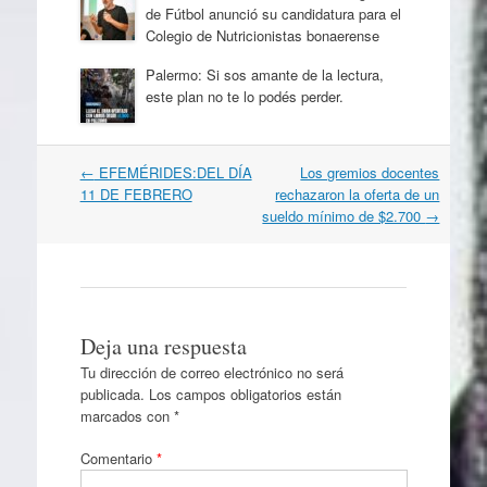
de Fútbol anunció su candidatura para el
Colegio de Nutricionistas bonaerense
Palermo: Si sos amante de la lectura,
este plan no te lo podés perder.
Navegación
←
EFEMÉRIDES:DEL DÍA
Los gremios docentes
por
11 DE FEBRERO
rechazaron la oferta de un
artículos
sueldo mínimo de $2.700
→
Deja una respuesta
Tu dirección de correo electrónico no será
publicada.
Los campos obligatorios están
marcados con
*
Comentario
*