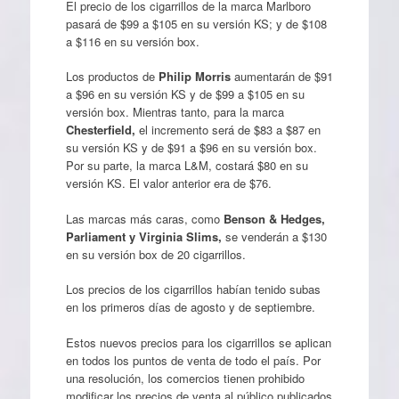
El precio de los cigarrillos de la marca Marlboro
pasará de $99 a $105 en su versión KS; y de $108
a $116 en su versión box.
Los productos de
Philip Morris
aumentarán de $91
a $96 en su versión KS y de $99 a $105 en su
versión box. Mientras tanto, para la marca
Chesterfield,
el incremento será de $83 a $87 en
su versión KS y de $91 a $96 en su versión box.
Por su parte, la marca L&M, costará $80 en su
versión KS. El valor anterior era de $76.
Las marcas más caras, como
Benson & Hedges,
Parliament y Virginia Slims,
se venderán a $130
en su versión box de 20 cigarrillos.
Los precios de los cigarrillos habían tenido subas
en los primeros días de agosto y de septiembre.
Estos nuevos precios para los cigarrillos se aplican
en todos los puntos de venta de todo el país. Por
una resolución, los comercios tienen prohibido
modificar los precios de venta al público publicados