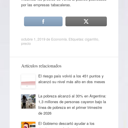
por las empresas tabacaleras.
octubre 1, 2019
de
Economía
. Etiquetas:
cigarrillo
,
precio
Artículos relacionados
El riesgo país volvió a los 451 puntos y
alcanzó su nivel más alto en dos meses
La pobreza alcanzó al 30% en Argentina:
1,3 millones de personas cayeron bajo la
línea de pobreza en el primer trimestre
de 2026
El Gobierno descartó ayudar a los