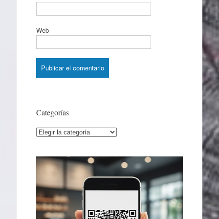
Web
Categorías
Categorías