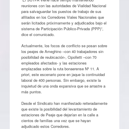
reuniones con las autoridades de Vialidad Nacional
para salvaguardar los puestos de trabajo de sus
afiliados en los Corredores Viales Nacionales que
serán licitados próximamente y adjudicados bajo el
sistema de Participación Público-Privada (PPP)”,
dice el comunicado.
Actualmente, los focos de conflicto se posan sobre
los peajes de Ameghino –con 40 trabajadores sin
posibilidad de reubicación-, Cipolletti –con 70
empleados afectados- y las estaciones
emplazadas sobre la ruta bonaerense Nº 11. A
priori, este escenario pone en jaque la continuidad
laboral de 400 personas. Sin embargo, existe la
inquietud de una onda expansiva que se arrastre a
más puntos.
Desde el Sindicato han manifestado reiteradamente
que existe la posibilidad del levantamiento de
estaciones de Peaje que dejarían en la calle a
cientos de familias una vez que se hayan
adjudicado estos Corredores.