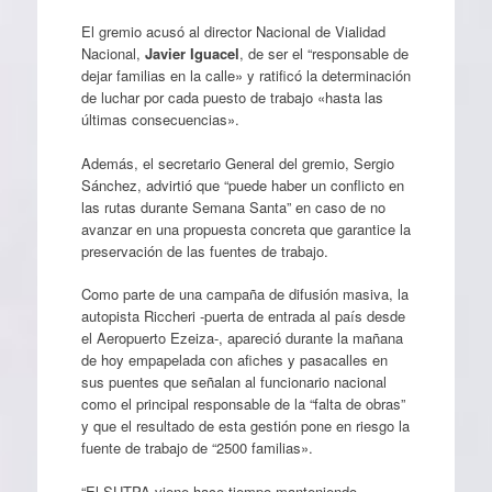
El gremio acusó al director Nacional de Vialidad
Nacional,
Javier Iguacel
, de ser el “responsable de
dejar familias en la calle» y ratificó la determinación
de luchar por cada puesto de trabajo «hasta las
últimas consecuencias».
Además, el secretario General del gremio, Sergio
Sánchez, advirtió que “puede haber un conflicto en
las rutas durante Semana Santa” en caso de no
avanzar en una propuesta concreta que garantice la
preservación de las fuentes de trabajo.
Como parte de una campaña de difusión masiva, la
autopista Riccheri -puerta de entrada al país desde
el Aeropuerto Ezeiza-, apareció durante la mañana
de hoy empapelada con afiches y pasacalles en
sus puentes que señalan al funcionario nacional
como el principal responsable de la “falta de obras”
y que el resultado de esta gestión pone en riesgo la
fuente de trabajo de “2500 familias».
“El SUTPA viene hace tiempo manteniendo