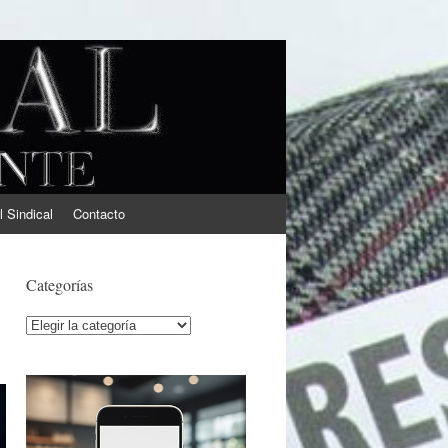
l Sindical
Contacto
Categorías
Categorías