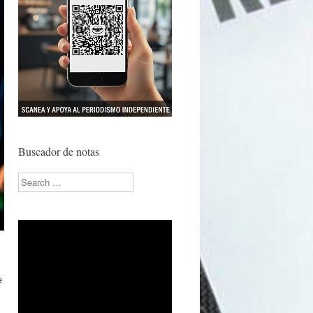
Buscador de notas
Search
e