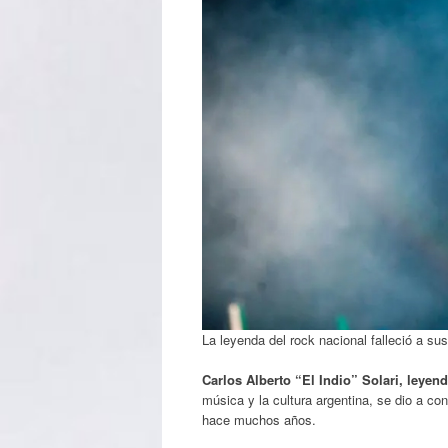
La leyenda del rock nacional falleció a su
Carlos Alberto “El Indio” Solari, leyend
música y la cultura argentina, se dio a co
hace muchos años.