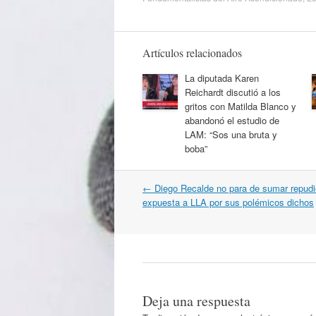
Artículos relacionados
La diputada Karen
Reichardt discutió a los
gritos con Matilda Blanco y
abandonó el estudio de
LAM: “Sos una bruta y
boba”
Navegación
←
Diego Recalde no para de sumar repudi
por
expuesta a LLA por sus polémicos dichos
artículos
Deja una respuesta