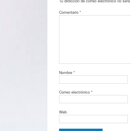
Tu dirección de correo electrónico no será
Comentario
*
Nombre
*
Correo electrónico
*
Web