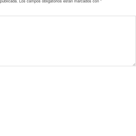
 publicada.
Los campos obligatorios están marcados con
*