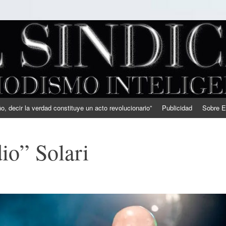
, decir la verdad constituye un acto revolucionario”
Publicidad
Sobre E
io” Solari