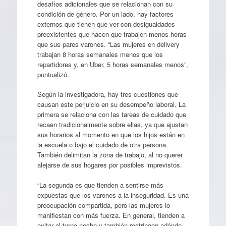
desafíos adicionales que se relacionan con su
condición de género. Por un lado, hay factores
externos que tienen que ver con desigualdades
preexistentes que hacen que trabajen menos horas
que sus pares varones. “Las mujeres en delivery
trabajan 8 horas semanales menos que los
repartidores y, en Uber, 5 horas semanales menos”,
puntualizó.
Según la investigadora, hay tres cuestiones que
causan este perjuicio en su desempeño laboral. La
primera se relaciona con las tareas de cuidado que
recaen tradicionalmente sobre ellas, ya que ajustan
sus horarios al momento en que los hijos están en
la escuela o bajo el cuidado de otra persona.
También delimitan la zona de trabajo, al no querer
alejarse de sus hogares por posibles imprevistos.
“La segunda es que tienden a sentirse más
expuestas que los varones a la inseguridad. Es una
preocupación compartida, pero las mujeres lo
manifiestan con más fuerza. En general, tienden a
evitar el turno noche y también restringen adónde