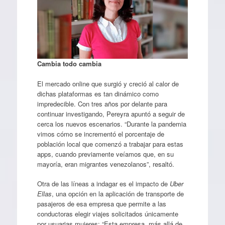
Cambia todo cambia
El mercado online que surgió y creció al calor de
dichas plataformas es tan dinámico como
impredecible. Con tres años por delante para
continuar investigando, Pereyra apuntó a seguir de
cerca los nuevos escenarios. “Durante la pandemia
vimos cómo se incrementó el porcentaje de
población local que comenzó a trabajar para estas
apps, cuando previamente veíamos que, en su
mayoría, eran migrantes venezolanos”, resaltó.
Otra de las líneas a indagar es el impacto de
Uber
Ellas
, una opción en la aplicación de transporte de
pasajeros de esa empresa que permite a las
conductoras elegir viajes solicitados únicamente
por usuarias mujeres: “Esta empresa, más allá de