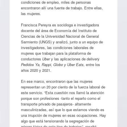
condiciones de empleo, miles de personas
encontraron allí una fuente de trabajo. Entre ellas,
las mujeres.
Francisca Pereyra es socióloga e investigadora
docente del área de Economía del Instituto de
Ciencias de la Universidad Nacional de General
Sarmiento (UNGS) y analizó, junto a un equipo de
investigadores, las condiciones laborales de
mujeres que trabajan para la plataforma de
conductores
Uber
y las aplicaciones de delivery
Pedidos Ya, Rappi, Globo y Uber Eats,
entre los
años 2020 y 2021.
En ese marco, encontraron que las mujeres
representan un 20 por ciento de la fuerza laboral de
este servicio. “Esta cuestión nos llamó la atención
porque son profesiones -tanto el reparto como el
transporte privado de pasajeros- altamente
masculinizadas, así que lo que estamos viendo es
una irrupción de mujeres en esas ocupaciones. Hay
algo que está tensionando la segregación de
género típica de este tipo de trabajos”, resaltó.