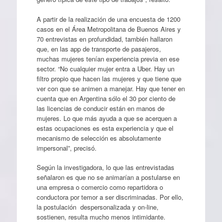
A partir de la realización de una encuesta de 1200
casos en el Área Metropolitana de Buenos Aires y
70 entrevistas en profundidad, también hallaron
que, en las app de transporte de pasajeros,
muchas mujeres tenían experiencia previa en ese
sector. “No cualquier mujer entra a Uber. Hay un
filtro propio que hacen las mujeres y que tiene que
ver con que se animen a manejar. Hay que tener en
cuenta que en Argentina sólo el 30 por ciento de
las licencias de conducir están en manos de
mujeres. Lo que más ayuda a que se acerquen a
estas ocupaciones es esta experiencia y que el
mecanismo de selección es absolutamente
impersonal”, precisó.
Según la investigadora, lo que las entrevistadas
señalaron es que no se animarían a postularse en
una empresa o comercio como repartidora o
conductora por temor a ser discriminadas. Por ello,
la postulación despersonalizada y on-line,
sostienen, resulta mucho menos intimidante.