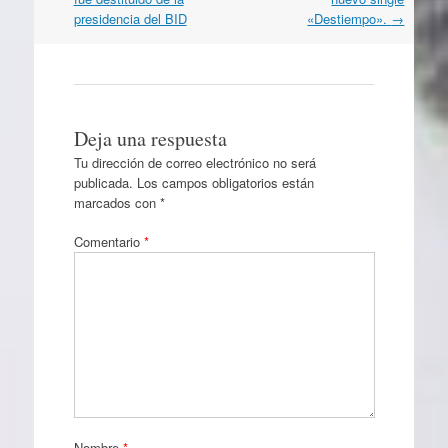
artículos
presidencia del BID
«Destiempo».
→
Deja una respuesta
Tu dirección de correo electrónico no será
publicada.
Los campos obligatorios están
marcados con
*
Comentario
*
Nombre
*