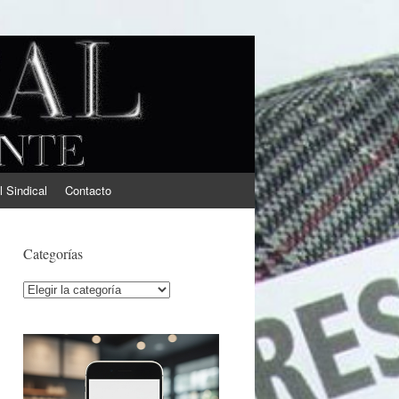
l Sindical
Contacto
Categorías
Categorías