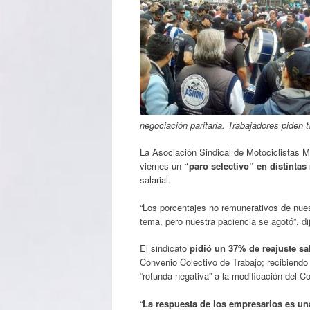
negociación paritaria. Trabajadores piden 
La Asociación Sindical de Motociclistas 
viernes un
“paro selectivo” en distintas
salarial.
“Los porcentajes no remunerativos de nues
tema, pero nuestra paciencia se agotó”, di
El sindicato
pidió un 37% de reajuste sal
Convenio Colectivo de Trabajo; recibiendo
“rotunda negativa” a la modificación del C
“
La respuesta de los empresarios es u