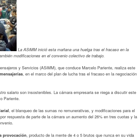
La ASiMM inició esta mañana una huelga tras el fracaso en la
también modificaciones en el convenio colectivo de trabajo.
Mensajeros y Servicios (ASiMM), que conduce Marcelo Pariente, realiza este
 mensajerías
, en el marco del plan de lucha tras el fracaso en la negociación
tro salario son insostenibles. La cámara empresaria se niega a discutir este
jo Pariente.
arial
, el blanqueo de las sumas no remunerativas, y modificaciones para el
 por respuesta de parte de la cámara un aumento del 26% en tres cuotas y la
onvenio.
na provocación
, producto de la mente de 4 o 5 brutos que nunca en su vida