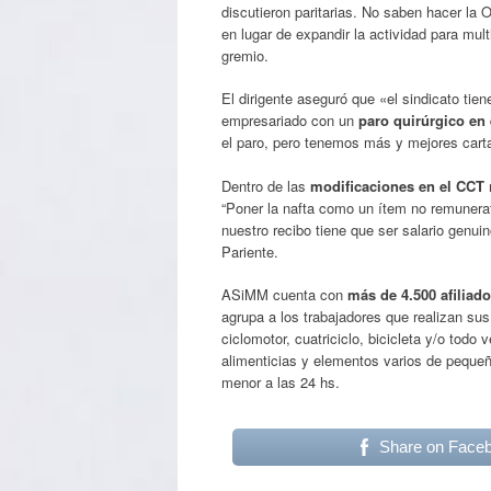
discutieron paritarias. No saben hacer la 
en lugar de expandir la actividad para mult
gremio.
El dirigente aseguró que «el sindicato ti
empresariado con un
paro quirúrgico en 
el paro, pero tenemos más y mejores cart
Dentro de las
modificaciones en el CCT
“Poner la nafta como un ítem no remunerati
nuestro recibo tiene que ser salario genu
Pariente.
ASiMM cuenta con
más de 4.500 afiliad
agrupa a los trabajadores que realizan sus
ciclomotor, cuatriciclo, bicicleta y/o todo
alimenticias y elementos varios de pequeñ
menor a las 24 hs.
Share on Face