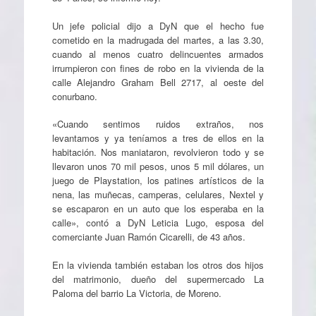
Un jefe policial dijo a DyN que el hecho fue
cometido en la madrugada del martes, a las 3.30,
cuando al menos cuatro delincuentes armados
irrumpieron con fines de robo en la vivienda de la
calle Alejandro Graham Bell 2717, al oeste del
conurbano.
«Cuando sentimos ruidos extraños, nos
levantamos y ya teníamos a tres de ellos en la
habitación. Nos maniataron, revolvieron todo y se
llevaron unos 70 mil pesos, unos 5 mil dólares, un
juego de Playstation, los patines artísticos de la
nena, las muñecas, camperas, celulares, Nextel y
se escaparon en un auto que los esperaba en la
calle», contó a DyN Leticia Lugo, esposa del
comerciante Juan Ramón Cicarelli, de 43 años.
En la vivienda también estaban los otros dos hijos
del matrimonio, dueño del supermercado La
Paloma del barrio La Victoria, de Moreno.