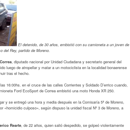
El detenido, de 30 años, embistió con su camioneta a un joven de
o del Rey, partido de Moreno.
Correa
, diputado nacional por Unidad Ciudadana y secretario general del
ido luego de atropellar y matar a un motociclista en la localidad bonaerense
uir tras el hecho.
las 16:00hs. en el cruce de las calles Corrientes y Soldado D’errico cuando,
camioneta Ford EcoSport de Correa embistió una moto Honda XR 250.
lugar y se entregó una hora y media después en la Comisaría 5ª de Moreno,
por «homicidio culposo», según dispuso la unidad fiscal Nº 3 de Moreno, a
erico Rearte
, de 22 años, quien salió despedido, se golpeó violentamente