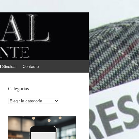
l Sindical
Contacto
Categorías
Categorías