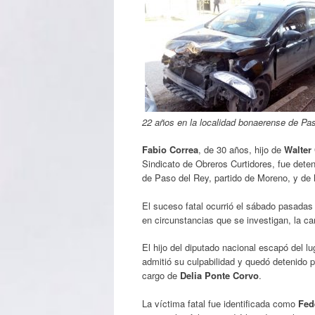
22 años en la localidad bonaerense de Pas
Fabio Correa
, de 30 años, hijo de
Walter 
Sindicato de Obreros Curtidores, fue deten
de Paso del Rey, partido de Moreno, y de h
El suceso fatal ocurrió el sábado pasadas 
en circunstancias que se investigan, la 
El hijo del diputado nacional escapó del 
admitió su culpabilidad y quedó detenido 
cargo de
Delia Ponte Corvo
.
La víctima fatal fue identificada como
Fed