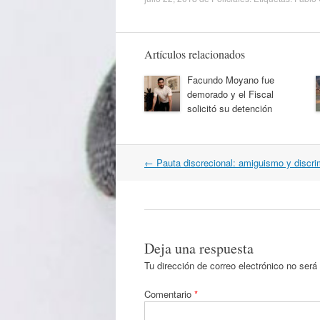
Artículos relacionados
Facundo Moyano fue
demorado y el Fiscal
solicitó su detención
Navegación
←
Pauta discrecional: amiguismo y discri
por
artículos
Deja una respuesta
Tu dirección de correo electrónico no será
Comentario
*