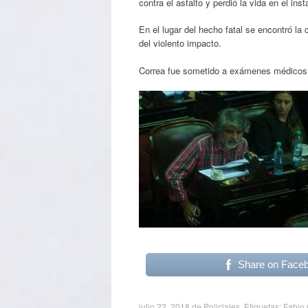
contra el asfalto y perdió la vida en el inst
En el lugar del hecho fatal se encontró la
del violento impacto.
Correa fue sometido a exámenes médicos p
Share on Face
julio 22, 2018
de
Policiales
. Etiquetas:
Fabio 