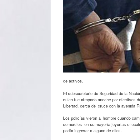
de activos.
El subsecretario de Seguridad de la Nació
quien fue atrapado anoche por efectivos de
Libertad, cerca del cruce con la avenida R
Los policías vieron al hombre cuando camin
comercios -en su mayoría joyerías o locale
podía ingresar a alguno de ellos.