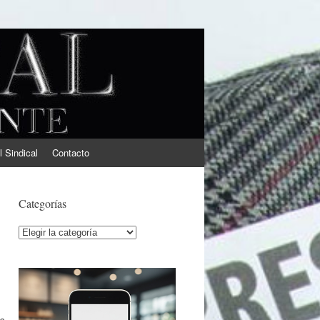
l Sindical
Contacto
Categorías
Categorías
ra