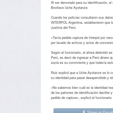
Al ser demorado para su identificación, e
Boniface Uche Ayotanze.
Cuando los policías consultaron sus dato
INTERPOL Argentina, establecieron que tení
Justicia del Perú.
«Tenía pedido captura de Interpol por narco
por lavado de activos y actos de conversió
Según el funcionario, al ahora detenido se
Perú, es decir de ingresar a Perú dinero q
socia es su conviviente y que todavía est
Ruiz explicó que a Uche Ayotanze se lo c
su identidad para pasar desapercibido y el
«No sabemos bien cuál es la identidad rea
de los patrones de identificación dactila
pedido de captura», explicó el funcionario.
Share on Face