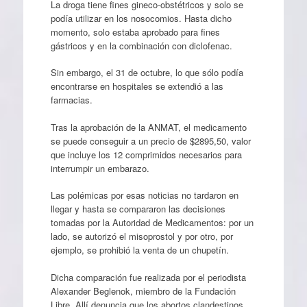
La droga tiene fines gineco-obstétricos y solo se
podía utilizar en los nosocomios. Hasta dicho
momento, solo estaba aprobado para fines
gástricos y en la combinación con diclofenac.
Sin embargo, el 31 de octubre, lo que sólo podía
encontrarse en hospitales se extendió a las
farmacias.
Tras la aprobación de la ANMAT, el medicamento
se puede conseguir a un precio de $2895,50, valor
que incluye los 12 comprimidos necesarios para
interrumpir un embarazo.
Las polémicas por esas noticias no tardaron en
llegar y hasta se compararon las decisiones
tomadas por la Autoridad de Medicamentos: por un
lado, se autorizó el misoprostol y por otro, por
ejemplo, se prohibió la venta de un chupetín.
Dicha comparación fue realizada por el periodista
Alexander Beglenok, miembro de la Fundación
Libre. Allí denuncia que los abortos clandestinos