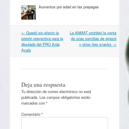
Aumentos por edad en las prepagas
Navegación
←
Quedó sin efecto la
La ANMAT prohibió la venta
por
prisión preventiva para la
de unas semillas de girasol
artículos
diputada del PRO Aída
y otros tres snacks
→
Ayala
Deja una respuesta
Tu dirección de correo electrónico no será
publicada.
Los campos obligatorios están
marcados con
*
Comentario
*