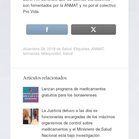
son fomentados por la ANMAT y no por el colectivo
Pro Vida.
diciembre 28, 2018
de
Salud
. Etiquetas:
ANMAT
,
farmacias
,
Misoprostol
,
Salud
Artículos relacionados
Lanzan programa de medicamentos
gratuitos para los bonaerenses
La Justicia detuvo a las dos ex
funcionarias encargadas de los máximos
organismos de control sobre
medicamentos y el Ministerio de Salud
Nacional está bajo investigación