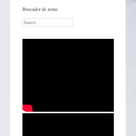
Buscador de notas
Search