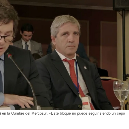
lei en la Cumbre del Mercosur. «Este bloque no puede seguir siendo un cepo