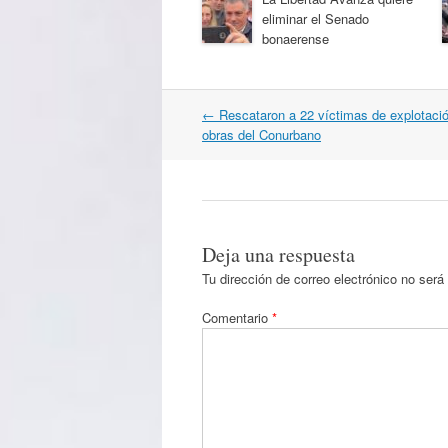
eliminar el Senado
bonaerense
Navegación
←
Rescataron a 22 víctimas de explotació
por
obras del Conurbano
artículos
Deja una respuesta
Tu dirección de correo electrónico no será
Comentario
*