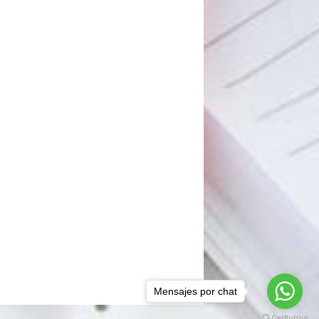
Mensajes por chat