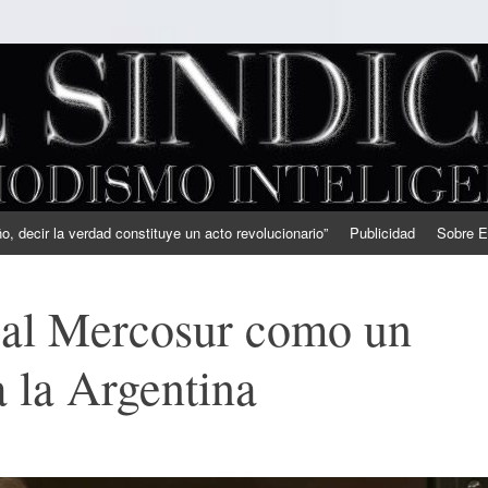
, decir la verdad constituye un acto revolucionario”
Publicidad
Sobre E
ó al Mercosur como un
a la Argentina