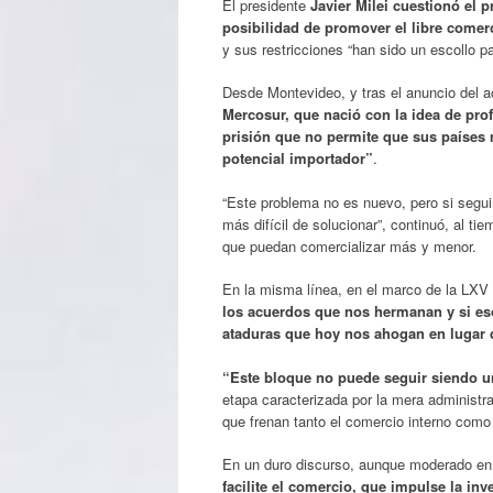
El presidente
Javier Milei
cuestionó el p
posibilidad de promover el libre comer
y sus restricciones “han sido un escollo pa
Desde Montevideo, y tras el anuncio del a
Mercosur, que nació con la idea de pro
prisión
que no permite que sus países 
potencial importador”
.
“Este problema no es nuevo, pero si segui
más difícil de solucionar”, continuó, al t
que puedan comercializar más y menor.
En la misma línea, en el marco de la LXV 
los acuerdos que nos hermanan y si es
ataduras que hoy nos ahogan en lugar 
“Este bloque no puede seguir siendo un
etapa caracterizada por la mera administr
que frenan tanto el comercio interno como
En un duro discurso, aunque moderado en 
facilite el comercio, que impulse la in