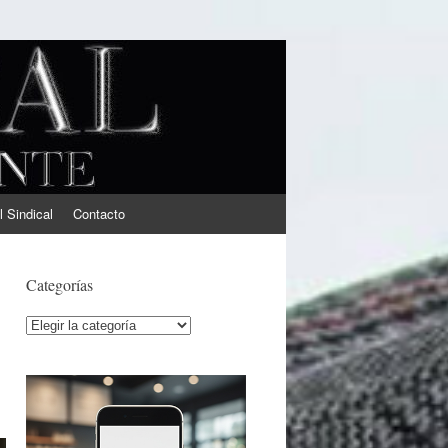
l Sindical
Contacto
Categorías
Categorías