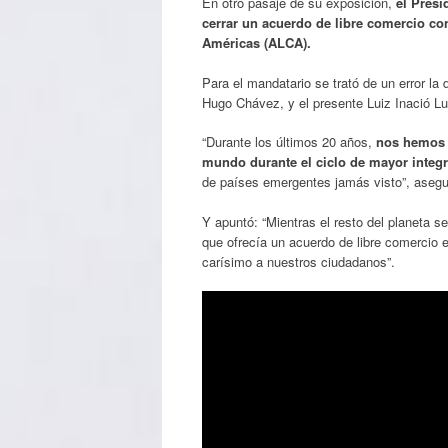
En otro pasaje de su exposición,
el Presi
cerrar un acuerdo de libre comercio co
Américas (ALCA).
Para el mandatario se trató de un error la
Hugo Chávez, y el presente Luiz Inació Lul
“Durante los últimos 20 años,
nos hemos 
mundo durante el ciclo de mayor integra
de países emergentes jamás visto”, asegu
Y apuntó: “Mientras el resto del planeta s
que ofrecía un acuerdo de libre comercio e
carísimo a nuestros ciudadanos”.