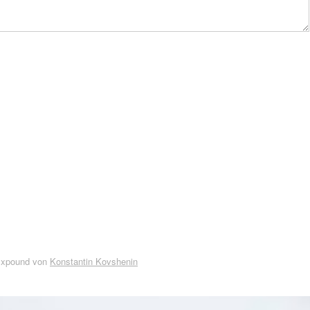
Expound von
Konstantin Kovshenin