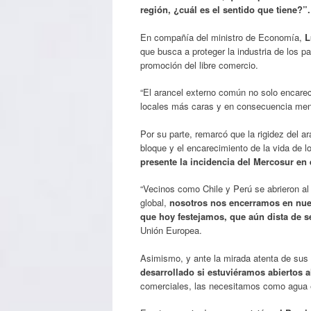
región, ¿cuál es el sentido que tiene?”.
En compañía del ministro de Economía,
L
que busca a proteger la industria de los p
promoción del libre comercio.
“El arancel externo común no solo encarec
locales más caras y en consecuencia menos
Por su parte, remarcó que la rigidez del a
bloque y el encarecimiento de la vida de 
presente la incidencia del Mercosur en
“Vecinos como Chile y Perú se abrieron a
global,
nosotros nos encerramos en nues
que hoy festejamos, que aún dista de s
Unión Europea.
Asimismo, y ante la mirada atenta de sus 
desarrollado si estuviéramos abiertos
comerciales, las necesitamos como agua e