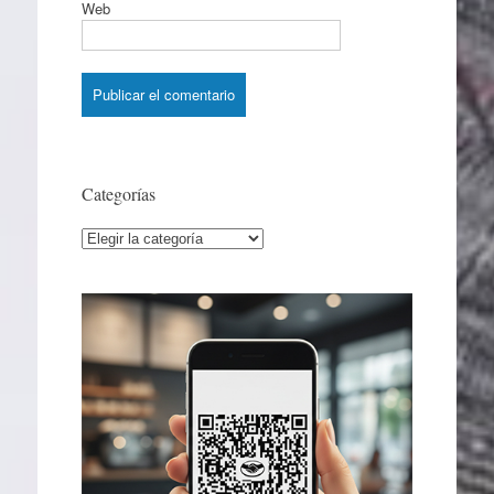
Web
Categorías
Categorías