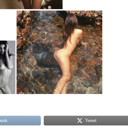
book
Tweet