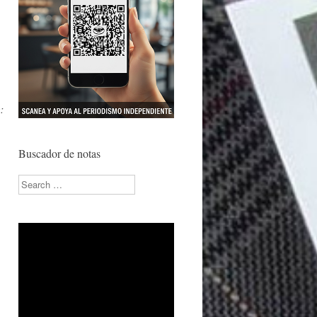
:
Buscador de notas
Search