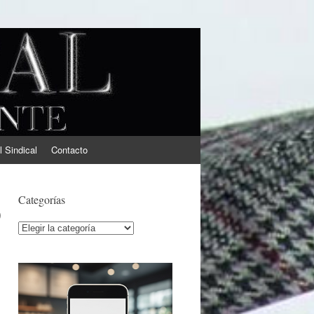
l Sindical
Contacto
ó
Categorías
Categorías