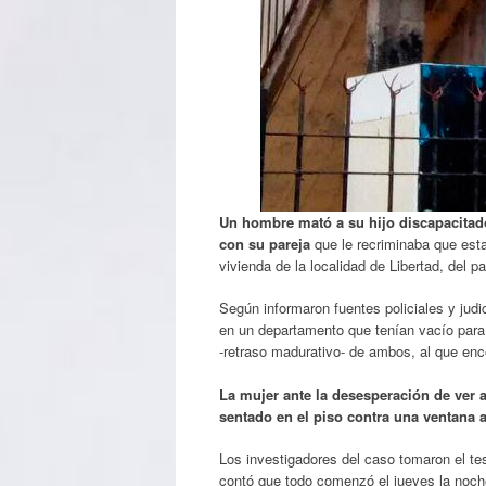
Un hombre mató a su hijo discapacitad
con su pareja
que le recriminaba que est
vivienda de la localidad de Libertad, del pa
Según informaron fuentes policiales y judi
en un departamento que tenían vacío para a
-retraso madurativo- de ambos, al que enc
La mujer ante la desesperación de ver 
sentado en el piso contra una ventana 
Los investigadores del caso tomaron el tes
contó que todo comenzó el jueves la noch