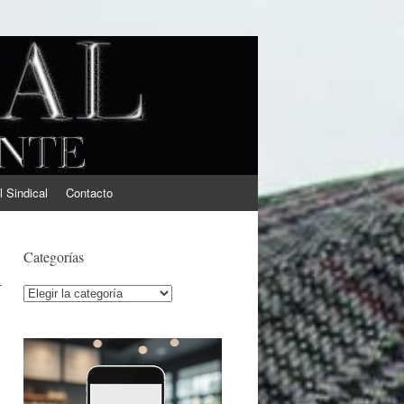
l Sindical
Contacto
d
Categorías
Categorías