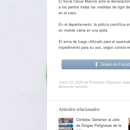
El fiscal Oscar Marcos ante la declaració
a los peritos todas las medidas de rigor d
en el caso.
En el departamento, la policía científica 
en metida vaina en una ojota.
El arma de fuego utilizado para el asesin
impedimento para su uso, según consta en
Share on Face
marzo 25, 2023
de
Policiales
. Etiquetas:
ases
Belmonte
,
suicidio
Artículos relacionados
Córdoba: Detienen al Jefe
de Drogas Peligrosas de la