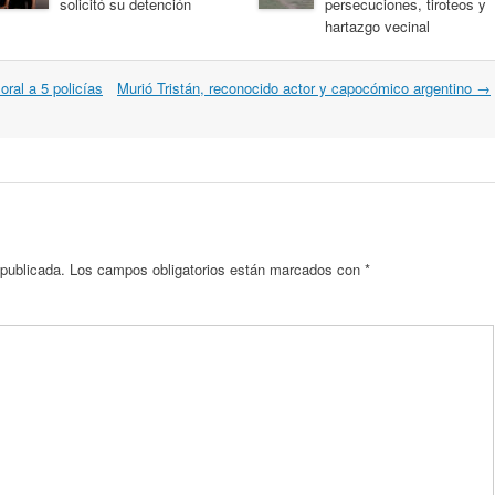
solicitó su detención
persecuciones, tiroteos y
hartazgo vecinal
ral a 5 policías
Murió Tristán, reconocido actor y capocómico argentino
→
 publicada.
Los campos obligatorios están marcados con
*