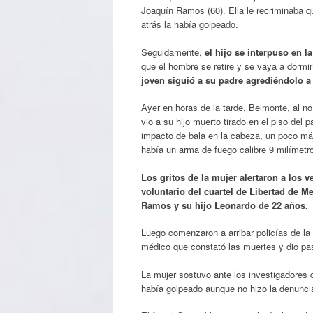
Joaquín Ramos (60). Ella le recriminaba q
atrás la había golpeado.
Seguidamente,
el hijo se interpuso en 
que el hombre se retire y se vaya a dormir
joven siguió a su padre agrediéndolo a 
Ayer en horas de la tarde, Belmonte, al no
vio a su hijo muerto tirado en el piso del
impacto de bala en la cabeza, un poco má
había un arma de fuego calibre 9 milímetr
Los gritos de la mujer alertaron a los 
voluntario del cuartel de Libertad de M
Ramos y su hijo Leonardo de 22 años.
Luego comenzaron a arribar policías de la 
médico que constató las muertes y dio pasó
La mujer sostuvo ante los investigadores q
había golpeado aunque no hizo la denuncia