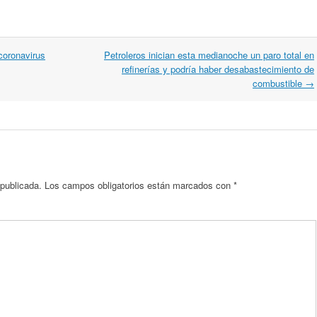
coronavirus
Petroleros inician esta medianoche un paro total en
refinerías y podría haber desabastecimiento de
combustible
→
 publicada.
Los campos obligatorios están marcados con
*