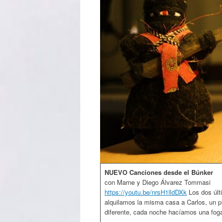
NUEVO Canciones desde el Búnker
con Marne y Diego Álvarez Tommasi
https://youtu.be/nrsH1lldDXk
Los dos últ
alquilamos la misma casa a Carlos, un pi
diferente, cada noche hacíamos una foga