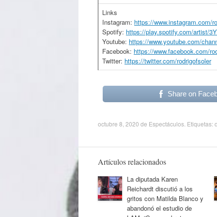
Links
Instagram:
https://www.instagram.com/ro
Spotify:
https://play.spotify.com/artis
Youtube:
https://www.youtube.com/ch
Facebook:
https://www.facebook.com/rodr
Twitter:
https://twitter.com/rodrigofsoler
Share on Face
octubre 8, 2020
de
Espectáculos
. Etiquetas:
Artículos relacionados
La diputada Karen
Reichardt discutió a los
gritos con Matilda Blanco y
abandonó el estudio de