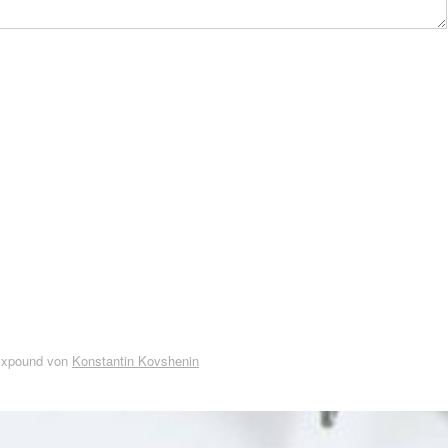
Expound von
Konstantin Kovshenin