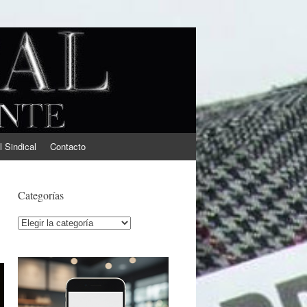
l Sindical
Contacto
Categorías
Categorías