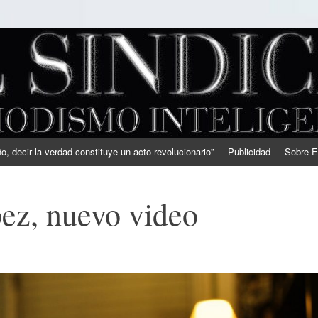
, decir la verdad constituye un acto revolucionario”
Publicidad
Sobre E
ez, nuevo video