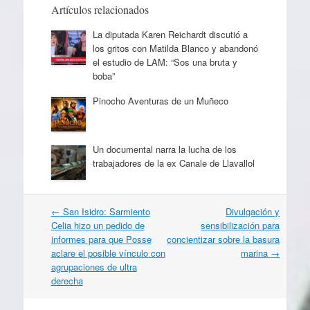
Artículos relacionados
La diputada Karen Reichardt discutió a
los gritos con Matilda Blanco y abandonó
el estudio de LAM: “Sos una bruta y
boba”
Pinocho Aventuras de un Muñeco
Un documental narra la lucha de los
trabajadores de la ex Canale de Llavallol
Navegación
←
San Isidro: Sarmiento
Divulgación y
por
Celia hizo un pedido de
sensibilización para
artículos
informes para que Posse
concientizar sobre la basura
aclare el posible vínculo con
marina
→
agrupaciones de ultra
derecha