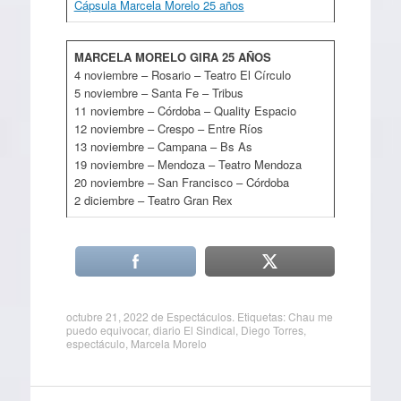
Cápsula Marcela Morelo 25 años
MARCELA MORELO GIRA 25 AÑOS
4 noviembre – Rosario – Teatro El Círculo
5 noviembre – Santa Fe – Tribus
11 noviembre – Córdoba – Quality Espacio
12 noviembre – Crespo – Entre Ríos
13 noviembre – Campana – Bs As
19 noviembre – Mendoza – Teatro Mendoza
20 noviembre – San Francisco – Córdoba
2 diciembre – Teatro Gran Rex
octubre 21, 2022
de
Espectáculos
. Etiquetas:
Chau me
puedo equivocar
,
diario El Sindical
,
Diego Torres
,
espectáculo
,
Marcela Morelo