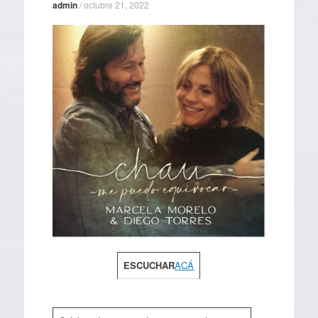
admin
/
octubre 21, 2022
ESCUCHAR
ACÁ