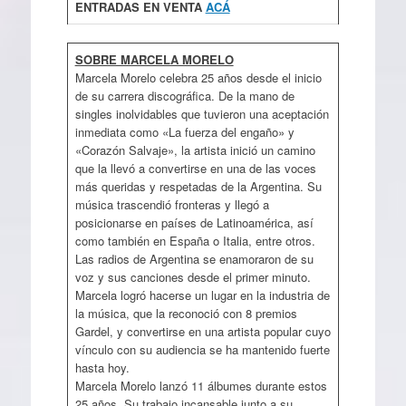
ENTRADAS EN VENTA
ACÁ
SOBRE MARCELA MORELO
Marcela Morelo celebra 25 años desde el inicio
de su carrera discográfica. De la mano de
singles inolvidables que tuvieron una aceptación
inmediata como «La fuerza del engaño» y
«Corazón Salvaje», la artista inició un camino
que la llevó a convertirse en una de las voces
más queridas y respetadas de la Argentina. Su
música trascendió fronteras y llegó a
posicionarse en países de Latinoamérica, así
como también en España o Italia, entre otros.
Las radios de Argentina se enamoraron de su
voz y sus canciones desde el primer minuto.
Marcela logró hacerse un lugar en la industria de
la música, que la reconoció con 8 premios
Gardel, y convertirse en una artista popular cuyo
vínculo con su audiencia se ha mantenido fuerte
hasta hoy.
Marcela Morelo lanzó 11 álbumes durante estos
25 años. Su trabajo incansable junto a su