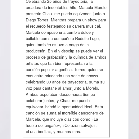
Celebrando 25 años de trayectoria, la
creadora de incontables hits, Marcela Morelo
presenta Chau -me puedo equivocar- junto a
Diego Torres. Mientras prepara un show para
el recuerdo festejando su carrera musical,
Marcela compuso una cumbia dulce y
bailable con su compañero Rodolfo Lugo,
quien también estuvo a cargo de la
producción. En el videoclip se puede ver el
proceso de grabación y la química de ambos
artistas que tan bien representan a la
canción popular argentina. Torres, quien se
encuentra brindando una serie de shows
celebrando 30 años de trayectoria, suma su
voz para cantarle al amor junto a Morelo.
Ambos esperaban desde hacía tiempo
colaborar juntos, y Chau -me puedo
equivocar- brindó la oportunidad ideal. Esta
canción se suma al increíble cancionero de
Marcela, que incluye clásicos como «La
fuerza del engaño», «Corazón salvaje»,
«Luna bonita», y muchos más.