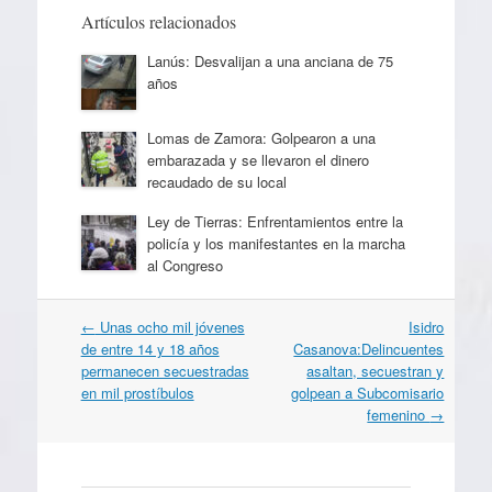
Artículos relacionados
Lanús: Desvalijan a una anciana de 75
años
Lomas de Zamora: Golpearon a una
embarazada y se llevaron el dinero
recaudado de su local
Ley de Tierras: Enfrentamientos entre la
policía y los manifestantes en la marcha
al Congreso
Navegación
←
Unas ocho mil jóvenes
Isidro
por
de entre 14 y 18 años
Casanova:Delincuentes
artículos
permanecen secuestradas
asaltan, secuestran y
en mil prostíbulos
golpean a Subcomisario
femenino
→