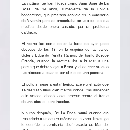
La víctima fue identificada como
Juan José de La
Rosa
, de 49 años, subteniente de la Policía
bonaerense, que prestaba servicio en la comisaría
de Vivoratá pero se encontraba en uso de licencia
médica desde enero pasado, por un problema
cardíaco.
El hecho fue cometido en la tarde de ayer, poco
después de las 18, en la esquina de las calles
Soler y Eduardo Peralta Ramos, del barrio Bosque
Grande, cuando la víctima iba a buscar a una
pareja que debía viajar a Brasil y al detener su auto
fue atacado a balazos por al menos una persona.
El policía, pese a estar herido, aceleró el auto que
se desplazó unos cien metros donde, tras ascender
a la vereda, chocó violentamente contra el frente
de una obra en construcción.
Minutos después, De La Rosa murió cuando era
trasladado a un centro médico de la zona. Investiga
lo ocurrido la comisaría decimosexta de Mar del