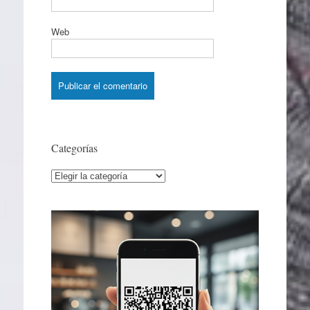
Web
Categorías
Categorías