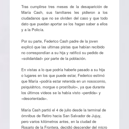
Tras cumplirse tres meses de la desaparición de
María Cash, sus familiares les pidieron a los
ciudadanos que no se olviden del caso y que todo
dato que puedan aportar se los hagan saber a ellos
y a la Policía.
Por su parte, Federico Cash padre de la joven
explicó que las ultimas pistas que habían recibido
no correspondían a su hija y ratificó su pedido de
«solidaridad» por parte de la población.
En vistas a lo que podría haberle pasado a su hija
o lugares en los que puede estar, Federico estimó
que María «podría estar retenida en un nosocomio,
psiquiátrico, morgue o prostíbulo», ya que durante
los últimos videos se la había visto «perdida» y
«desorientada».
María Cash partió el 4 de julio desde la terminal de
ómnibus de Retiro hacia San Salvador de Jujuy,
pero varios kilómetros antes, en la ciudad de
Rosario de la Frontera, decidió descender del micro