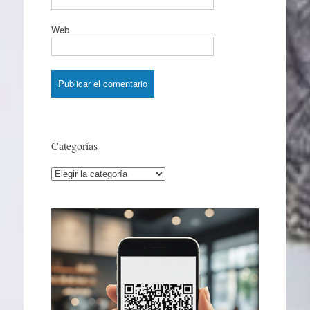
Web
Categorías
Categorías