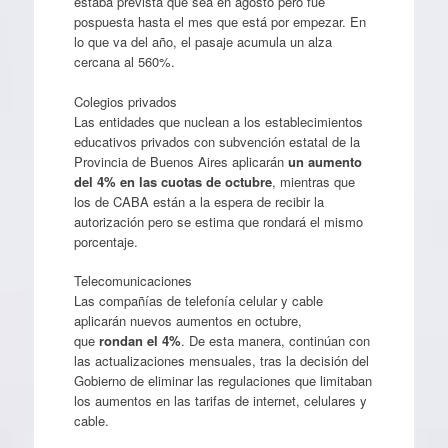
estaba prevista que sea en agosto pero fue
pospuesta hasta el mes que está por empezar. En
lo que va del año, el pasaje acumula un alza
cercana al 560%.
Colegios privados
Las entidades que nuclean a los establecimientos
educativos privados con subvención estatal de la
Provincia de Buenos Aires aplicarán
un aumento
del 4% en las cuotas de octubre
, mientras que
los de CABA están a la espera de recibir la
autorización pero se estima que rondará el mismo
porcentaje.
Telecomunicaciones
Las compañías de telefonía celular y cable
aplicarán nuevos aumentos en octubre,
que
rondan el 4%
. De esta manera, continúan con
las actualizaciones mensuales, tras la decisión del
Gobierno de eliminar las regulaciones que limitaban
los aumentos en las tarifas de internet, celulares y
cable.