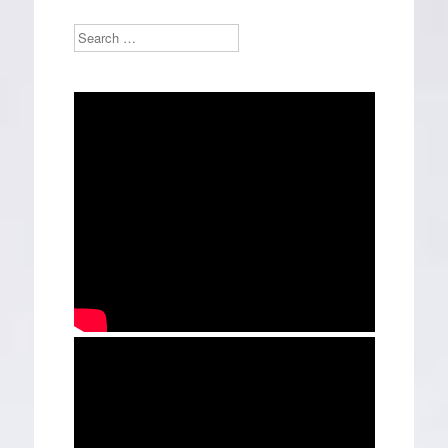
Search