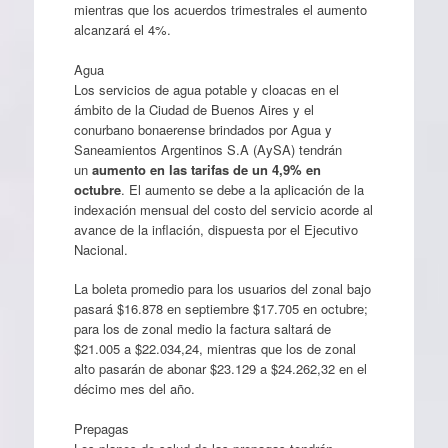
mientras que los acuerdos trimestrales el aumento
alcanzará el 4%.
Agua
Los servicios de agua potable y cloacas en el
ámbito de la Ciudad de Buenos Aires y el
conurbano bonaerense brindados por Agua y
Saneamientos Argentinos S.A (AySA) tendrán
un
aumento en las tarifas de un 4,9% en
octubre
. El aumento se debe a la aplicación de la
indexación mensual del costo del servicio acorde al
avance de la inflación, dispuesta por el Ejecutivo
Nacional.
La boleta promedio para los usuarios del zonal bajo
pasará $16.878 en septiembre $17.705 en octubre;
para los de zonal medio la factura saltará de
$21.005 a $22.034,24, mientras que los de zonal
alto pasarán de abonar $23.129 a $24.262,32 en el
décimo mes del año.
Prepagas