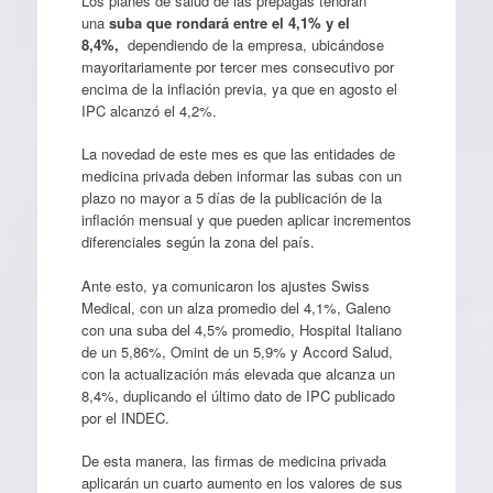
Los planes de salud de las prepagas tendrán
una
suba que rondará entre el 4,1% y el
8,4%,
dependiendo de la empresa, ubicándose
mayoritariamente por tercer mes consecutivo por
encima de la inflación previa, ya que en agosto el
IPC alcanzó el 4,2%.
La novedad de este mes es que las entidades de
medicina privada deben informar las subas con un
plazo no mayor a 5 días de la publicación de la
inflación mensual y que pueden aplicar incrementos
diferenciales según la zona del país.
Ante esto, ya comunicaron los ajustes Swiss
Medical, con un alza promedio del 4,1%, Galeno
con una suba del 4,5% promedio, Hospital Italiano
de un 5,86%, Omint de un 5,9% y Accord Salud,
con la actualización más elevada que alcanza un
8,4%, duplicando el último dato de IPC publicado
por el INDEC.
De esta manera, las firmas de medicina privada
aplicarán un cuarto aumento en los valores de sus