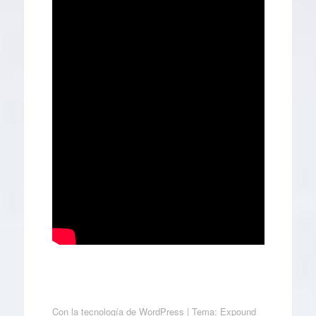
Con la tecnología de WordPress
|
Tema: Expound