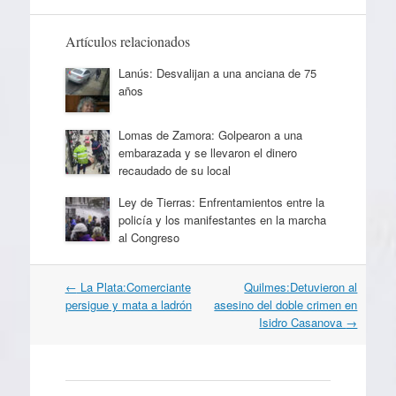
Artículos relacionados
Lanús: Desvalijan a una anciana de 75
años
Lomas de Zamora: Golpearon a una
embarazada y se llevaron el dinero
recaudado de su local
Ley de Tierras: Enfrentamientos entre la
policía y los manifestantes en la marcha
al Congreso
Navegación
←
La Plata:Comerciante
Quilmes:Detuvieron al
por
persigue y mata a ladrón
asesino del doble crimen en
artículos
Isidro Casanova
→