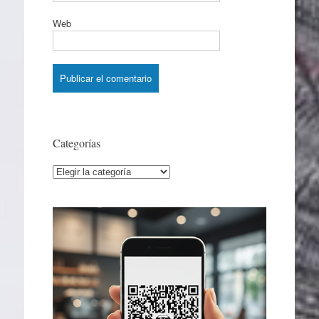
Web
Categorías
Categorías