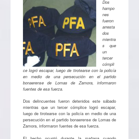
Dos
hampo
nes
fueron
arresta
dos
mientra
s que
un
tercer
cómpli
ce logró escapar, luego de tirotearse con la policía
en medio de una persecución en el partido
bonaerense de Lomas de Zamora, informaron
fuentes de esa fuerza.
Dos delincuentes fueron detenidos este sábado
mientras que un tercer cómplice logró escapar,
luego de tirotearse con la policía en medio de una
persecución en el partido bonaerense de Lomas de
Zamora, informaron fuentes de esa fuerza.
El hecho ocurrió durante la mañana cuando