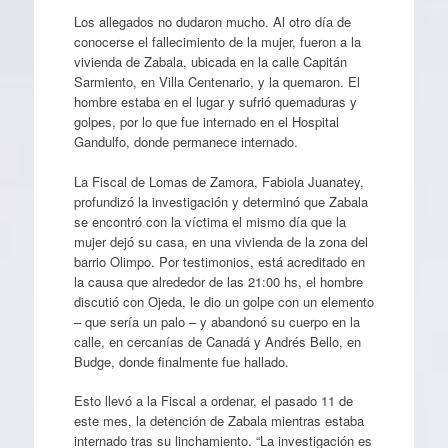
Los allegados no dudaron mucho. Al otro día de
conocerse el fallecimiento de la mujer, fueron a la
vivienda de Zabala, ubicada en la calle Capitán
Sarmiento, en Villa Centenario, y la quemaron. El
hombre estaba en el lugar y sufrió quemaduras y
golpes, por lo que fue internado en el Hospital
Gandulfo, donde permanece internado.
La Fiscal de Lomas de Zamora, Fabiola Juanatey,
profundizó la investigación y determinó que Zabala
se encontró con la víctima el mismo día que la
mujer dejó su casa, en una vivienda de la zona del
barrio Olimpo. Por testimonios, está acreditado en
la causa que alrededor de las 21:00 hs, el hombre
discutió con Ojeda, le dio un golpe con un elemento
– que sería un palo – y abandonó su cuerpo en la
calle, en cercanías de Canadá y Andrés Bello, en
Budge, donde finalmente fue hallado.
Esto llevó a la Fiscal a ordenar, el pasado 11 de
este mes, la detención de Zabala mientras estaba
internado tras su linchamiento. “La investigación es