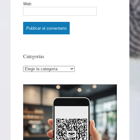
Web
Categorías
Categorías