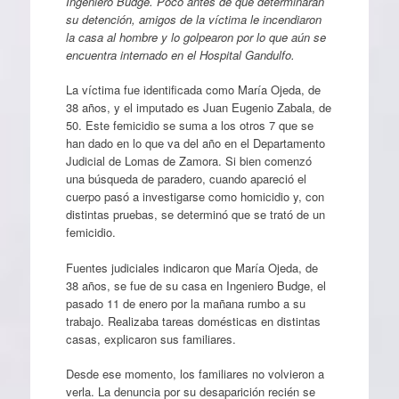
Ingeniero Budge. Poco antes de que determinaran
su detención, amigos de la víctima le incendiaron
la casa al hombre y lo golpearon por lo que aún se
encuentra internado en el Hospital Gandulfo.
La víctima fue identificada como María Ojeda, de
38 años, y el imputado es Juan Eugenio Zabala, de
50. Este femicidio se suma a los otros 7 que se
han dado en lo que va del año en el Departamento
Judicial de Lomas de Zamora. Si bien comenzó
una búsqueda de paradero, cuando apareció el
cuerpo pasó a investigarse como homicidio y, con
distintas pruebas, se determinó que se trató de un
femicidio.
Fuentes judiciales indicaron que María Ojeda, de
38 años, se fue de su casa en Ingeniero Budge, el
pasado 11 de enero por la mañana rumbo a su
trabajo. Realizaba tareas domésticas en distintas
casas, explicaron sus familiares.
Desde ese momento, los familiares no volvieron a
verla. La denuncia por su desaparición recién se