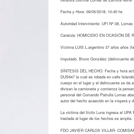
Fecha y Hora: 09/05/2018; 10:45 hs
Autoridad Interviniente: UFI Nº 08, Lomas
Caratula: HOMICIDIO EN OCASIÓN DE 
Víctima LUIS L.argentino 37 años años (fa
Imputado. Bruno González (delincuente ab
SÍNTESIS DEL HECHO: Fecha y hora actual
DUS647 la cual es robada en calle Islandi
cuerpo en el lugar y el delincuente se da 
divisan la camioneta y comienza la persec
personal del Comando Patrulla Lomas aba
autor del hecho acaecido en la víspera y
La victima del ilícito Luna ingresa al UPA
traslada al lugar de los hechos.se amplia.
FDO JAVIER CARLOS VILLAR- COMIS