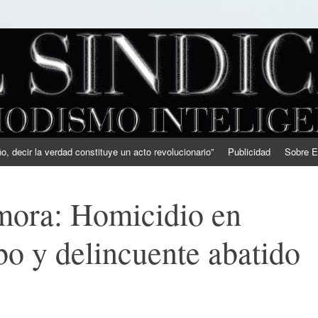
, decir la verdad constituye un acto revolucionario”
Publicidad
Sobre E
ora: Homicidio en
bo y delincuente abatido