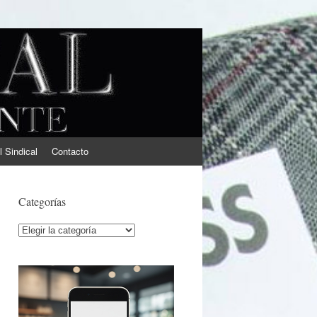
l Sindical
Contacto
Categorías
Categorías