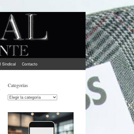
l Sindical
Contacto
y
Categorías
Categorías