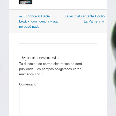
Navegación
←
El concejal Daniel
Falleció el cantante Pocho
por
Lewicki con licencia y aquí
La Pantera
→
artículos
no pasó nada
Deja una respuesta
Tu dirección de correo electrónico no será
publicada.
Los campos obligatorios están
marcados con
*
Comentario
*