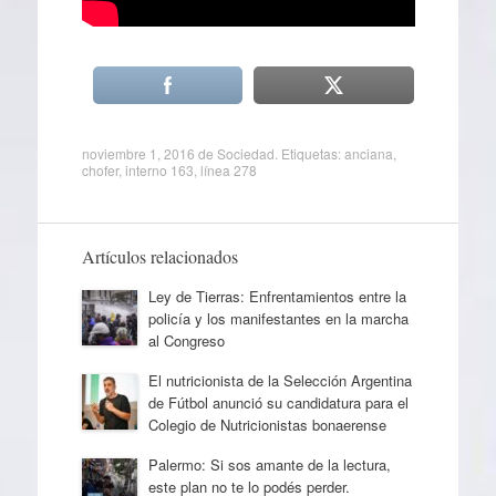
noviembre 1, 2016
de
Sociedad
. Etiquetas:
anciana
,
chofer
,
interno 163
,
línea 278
Artículos relacionados
Ley de Tierras: Enfrentamientos entre la
policía y los manifestantes en la marcha
al Congreso
El nutricionista de la Selección Argentina
de Fútbol anunció su candidatura para el
Colegio de Nutricionistas bonaerense
Palermo: Si sos amante de la lectura,
este plan no te lo podés perder.