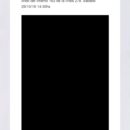
lindo del interno 163 de la línea 278. sábado
29/10/16 14:30hs