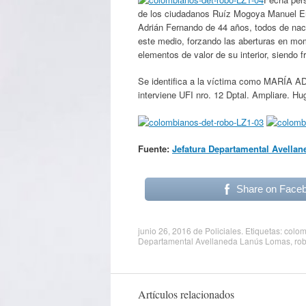
de los ciudadanos Ruíz Mogoya Manuel En
Adrián Fernando de 44 años, todos de nac
este medio, forzando las aberturas en mo
elementos de valor de su interior, siendo 
Se identifica a la víctima como MARÍA AD
interviene UFI nro. 12 Dptal. Ampliare. Hu
Fuente:
Jefatura Departamental Avella
Share on Face
junio 26, 2016
de
Policiales
. Etiquetas:
colom
Departamental Avellaneda Lanús Lomas
,
ro
Artículos relacionados