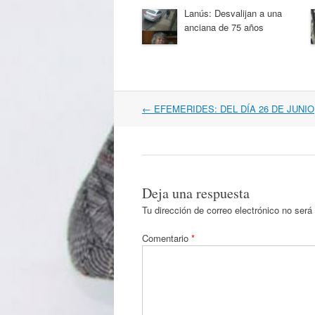
Lanús: Desvalijan a una
anciana de 75 años
Navegación
←
EFEMERIDES: DEL DÍA 26 DE JUNIO
por
artículos
Deja una respuesta
Tu dirección de correo electrónico no será
Comentario
*