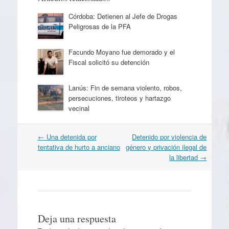
Córdoba: Detienen al Jefe de Drogas
Peligrosas de la PFA
Facundo Moyano fue demorado y el
Fiscal solicitó su detención
Lanús: Fin de semana violento, robos,
persecuciones, tiroteos y hartazgo
vecinal
Navegación
←
Una detenida por
Detenido por violencia de
por
tentativa de hurto a anciano
género y privación ilegal de
artículos
la libertad
→
Deja una respuesta