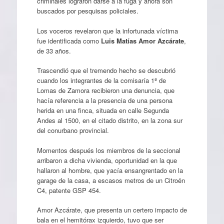
criminales lograron darse a la fuga y ahora son
buscados por pesquisas policiales.
Los voceros revelaron que la infortunada víctima
fue identificada como
Luis Matías Amor Azcárate
,
de 33 años.
Trascendió que el tremendo hecho se descubrió
cuando los integrantes de la comisaría 1ª de
Lomas de Zamora recibieron una denuncia, que
hacía referencia a la presencia de una persona
herida en una finca, situada en calle Segunda
Andes al 1500, en el citado distrito, en la zona sur
del conurbano provincial.
Momentos después los miembros de la seccional
arribaron a dicha vivienda, oportunidad en la que
hallaron al hombre, que yacía ensangrentado en la
garage de la casa, a escasos metros de un Citroën
C4, patente GSP 454.
Amor Azcárate, que presenta un certero impacto de
bala en el hemitórax izquierdo, tuvo que ser