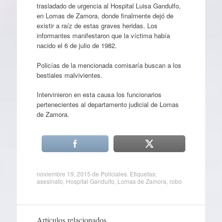
trasladado de urgencia al Hospital Luisa Gandulfo,
en Lomas de Zamora, donde finalmente dejó de
existir a raíz de estas graves heridas. Los
informantes manifestaron que la víctima había
nacido el 6 de julio de 1982.
Policías de la mencionada comisaría buscan a los
bestiales malvivientes.
Intervinieron en esta causa los funcionarios
pertenecientes al departamento judicial de Lomas
de Zamora.
noviembre 19, 2015
de
Policiales
. Etiquetas:
asesinato
,
Hospital Gandulfo
,
Lomas de Zamora
,
robo
Artículos relacionados