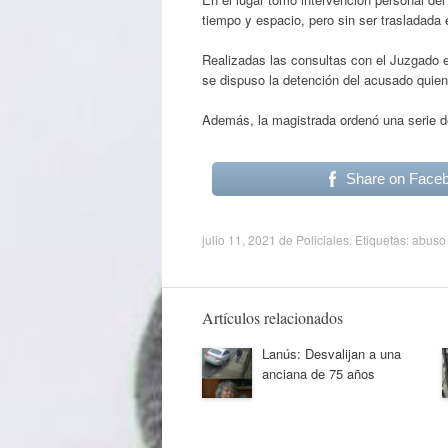
tiempo y espacio, pero sin ser trasladada 
Realizadas las consultas con el Juzgado en
se dispuso la detención del acusado quien
Además, la magistrada ordenó una serie de
Share on Face
julio 11, 2021
de
Policiales
. Etiquetas:
abuso
Artículos relacionados
Lanús: Desvalijan a una
anciana de 75 años