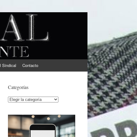
l Sindical
Contacto
Categorías
Categorías