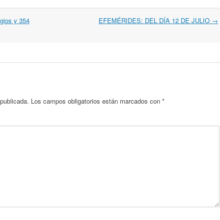
gios y 354
EFEMÉRIDES: DEL DÍA 12 DE JULIO
→
 publicada.
Los campos obligatorios están marcados con
*