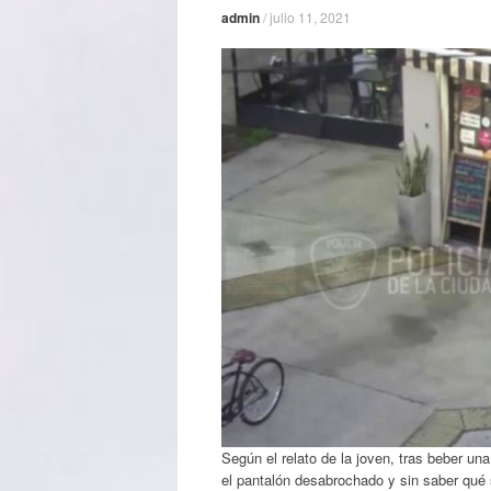
admin
/
julio 11, 2021
Según el relato de la joven, tras beber u
el pantalón desabrochado y sin saber qué 