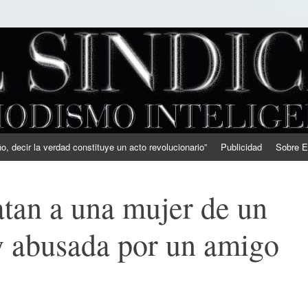
, decir la verdad constituye un acto revolucionario”
Publicidad
Sobre E
atan a una mujer de un
y abusada por un amigo