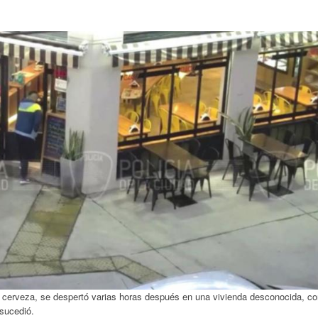
na cerveza, se despertó varias horas después en una vivienda desconocida, c
sucedió.