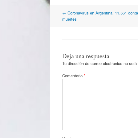
Navegación
←
Coronavirus en Argentina: 11.561 conta
por
muertes
artículos
Deja una respuesta
Tu dirección de correo electrónico no será
Comentario
*