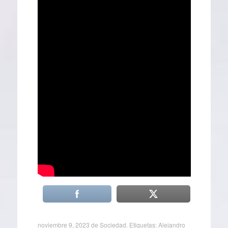
noviembre 9, 2023
de
Sociedad
. Etiquetas:
Alejandro