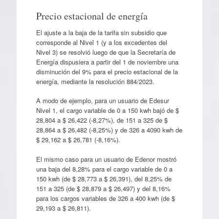
Precio estacional de energía
El ajuste a la baja de la tarifa sin subsidio que
corresponde al Nivel 1 (y a los excedentes del
Nivel 3) se resolvió luego de que la Secretaría de
Energía dispusiera a partir del 1 de noviembre una
disminución del 9% para el precio estacional de la
energía, mediante la resolución 884/2023.
A modo de ejemplo, para un usuario de Edesur
Nivel 1, el cargo variable de 0 a 150 kwh bajó de $
28,804 a $ 26,422 (-8,27%), de 151 a 325 de $
28,864 a $ 26,482 (-8,25%) y de 326 a 4090 kwh de
$ 29,162 a $ 26,781 (-8,16%).
El mismo caso para un usuario de Edenor mostró
una baja del 8,28% para el cargo variable de 0 a
150 kwh (de $ 28,773 a $ 26,391), del 8,25% de
151 a 325 (de $ 28,879 a $ 26,497) y del 8,16%
para los cargos variables de 326 a 400 kwh (de $
29,193 a $ 26,811).