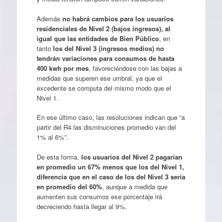
Además
no habrá cambios para los usuarios
residenciales de Nivel 2 (bajos ingresos), al
igual que las entidades de Bien Público
, en
tanto
los del Nivel 3 (ingresos medios) no
tendrán variaciones para consumos de hasta
400 kwh por mes
, favoreciéndose con las bajas a
medidas que superen ese umbral, ya que el
excedente se computa del mismo modo que el
Nivel 1.
En ese último caso, las resoluciones indican que “a
partir del R4 las disminuciones promedio van del
1% al 6%”.
De esta forma,
los usuarios del Nivel 2 pagarían
en promedio un 67% menos que los del Nivel 1,
diferencia que en el caso de los del Nivel 3 sería
en promedio del 60%
, aunque a medida que
aumenten sus consumos ese porcentaje irá
decreciendo hasta llegar al 9%.