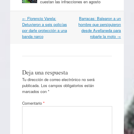
cuestan las infracciones en agosto
Navegación
←
Florencio Varela:
Barracas: Balearon a un
por
Detuvieron a seis policías
hombre que persiguieron
artículos
por darle protección a una
desde Avellaneda para
banda narco
robarle la moto
→
Deja una respuesta
Tu dirección de correo electrónico no será
publicada.
Los campos obligatorios están
marcados con
*
Comentario
*