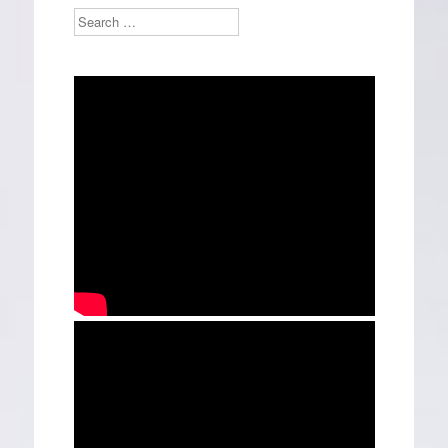
Search