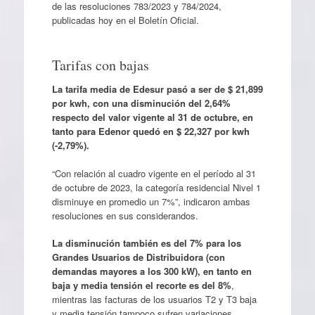
de las resoluciones 783/2023 y 784/2024,
publicadas hoy en el Boletín Oficial.
Tarifas con bajas
La tarifa media de Edesur pasó a ser de $ 21,899
por kwh, con una disminución del 2,64%
respecto del valor vigente al 31 de octubre, en
tanto para Edenor quedó en $ 22,327 por kwh
(-2,79%).
“Con relación al cuadro vigente en el período al 31
de octubre de 2023, la categoría residencial Nivel 1
disminuye en promedio un 7%”, indicaron ambas
resoluciones en sus considerandos.
La disminución también es del 7% para los
Grandes Usuarios de Distribuidora (con
demandas mayores a los 300 kW), en tanto en
baja y media tensión el recorte es del 8%
,
mientras las facturas de los usuarios T2 y T3 baja
y media tensión tampoco sufren variaciones.