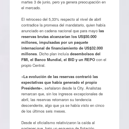
martes 3 de junio, pero ya genera preocupación en
el mercado.
El retroceso del 5,33% respecto al nivel de abril
contradice la promesa del mandatario, quien había
anunciado en cadena nacional que para mayo
las
reservas brutas alcanzarían los US$50.000
millones, impulsadas por un paquete
internacional de financiamiento de US$32.000
millones
. Dicho plan incluía
desembolsos del
FMI, el Banco Mundial, el BID y un REPO
con el
propio Central.
«La evolución de las reservas contrarió las
expectativas que había generado el propio
Presidente»
, señalaron desde la City. Analistas
remarcan que, sin los ingresos excepcionales de
abril, las reservas retomaron su tendencia
descendente, algo que ya se había visto en cinco
de los últimos seis meses.
Desde el oficialismo relativizaron la caída al
sostener que, bajo un esquema de flotación