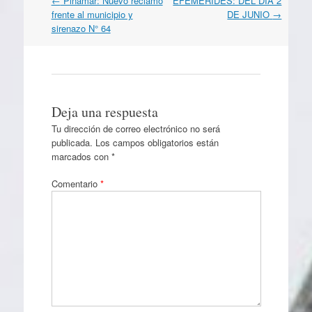
←
Pinamar: Nuevo reclamo
EFEMÉRIDES: DEL DÍA 2
por
frente al municipio y
DE JUNIO
→
artículos
sirenazo N° 64
Deja una respuesta
Tu dirección de correo electrónico no será
publicada.
Los campos obligatorios están
marcados con
*
Comentario
*