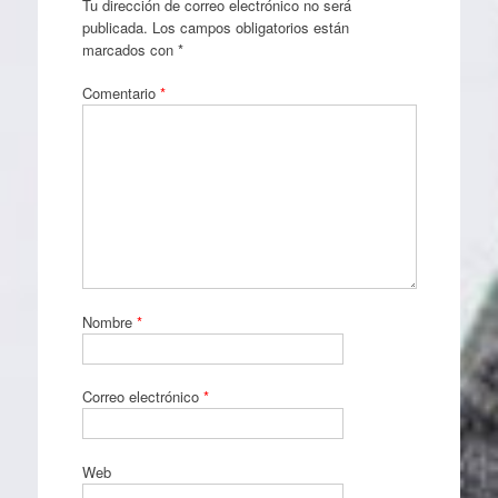
Tu dirección de correo electrónico no será
publicada.
Los campos obligatorios están
marcados con
*
Comentario
*
Nombre
*
Correo electrónico
*
Web