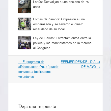
Lanús: Desvalijan a una anciana de 75
años
Lomas de Zamora: Golpearon a una
embarazada y se llevaron el dinero
recaudado de su local
Ley de Tierras: Enfrentamientos entre la
policía y los manifestantes en la marcha
al Congreso
Navegación
←
El programa de
EFEMÉRIDES:DEL DÍA 24
por
alfabetización “Yo, sí puedo”
DE MAYO
→
artículos
convoca a facilitadores
voluntarios
Deja una respuesta