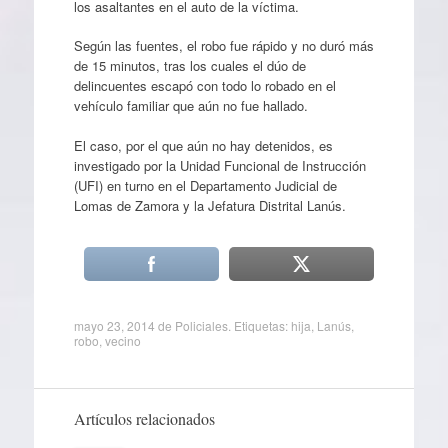
los asaltantes en el auto de la víctima.
Según las fuentes, el robo fue rápido y no duró más
de 15 minutos, tras los cuales el dúo de
delincuentes escapó con todo lo robado en el
vehículo familiar que aún no fue hallado.
El caso, por el que aún no hay detenidos, es
investigado por la Unidad Funcional de Instrucción
(UFI) en turno en el Departamento Judicial de
Lomas de Zamora y la Jefatura Distrital Lanús.
mayo 23, 2014
de
Policiales
. Etiquetas:
hija
,
Lanús
,
robo
,
vecino
Artículos relacionados